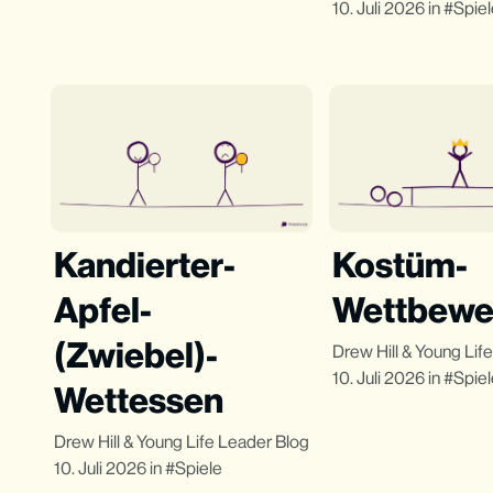
10. Juli 2026
in
Spie
Kandierter-
Kostüm-
Apfel-
Wettbewe
(Zwiebel)-
Drew Hill
&
Young Lif
10. Juli 2026
in
Spie
Wettessen
Drew Hill
&
Young Life Leader Blog
10. Juli 2026
in
Spiele