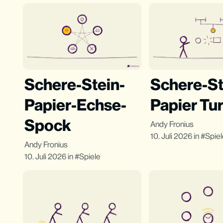
Schere-Stein-
Schere-St
Papier-Echse-
Papier Tur
Spock
Andy Fronius
10. Juli 2026
in
Spie
Andy Fronius
10. Juli 2026
in
Spiele