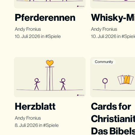
Pferderennen
Whisky-M
Andy Fronius
Andy Fronius
10. Juli 2026
in
Spiele
10. Juli 2026
in
Spie
Community
Herzblatt
Cards for
Christiani
Andy Fronius
8. Juli 2026
in
Spiele
Das Bibels