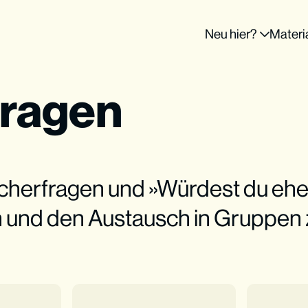
Neu hier?
Materi
Fragen
herfragen und »Würdest du eher
n und den Austausch in Gruppen 