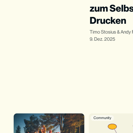
zum Selbs
Drucken
Timo Stosius
&
Andy 
9. Dez. 2025
Community