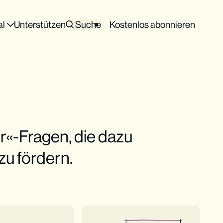
al
Unterstützen
Suche
Kostenlos abonnieren
«-Fragen, die dazu
zu fördern.