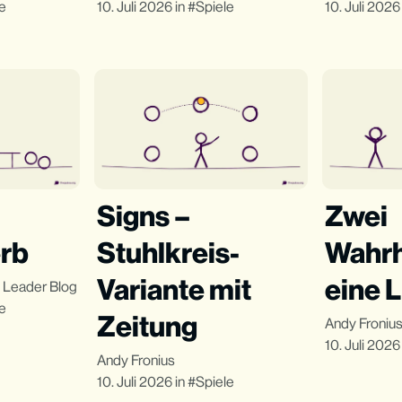
le
10. Juli 2026
in
Spiele
10. Juli 2026
Signs –
Zwei
rb
Stuhlkreis-
Wahrh
Variante mit
eine 
e Leader Blog
le
Zeitung
Andy Froniu
10. Juli 2026
Andy Fronius
10. Juli 2026
in
Spiele