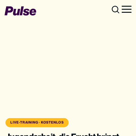
LIVE-TRAINING · KOSTENLOS