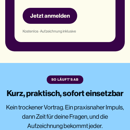
Jetzt anmelden
Kostenlos · Aufzeichnung inklusive
SO LÄUFT'S AB
Kurz, praktisch, sofort einsetzbar
Kein trockener Vortrag. Ein praxisnaher Impuls,
dann Zeit für deine Fragen, und die
Aufzeichnung bekommt jeder.