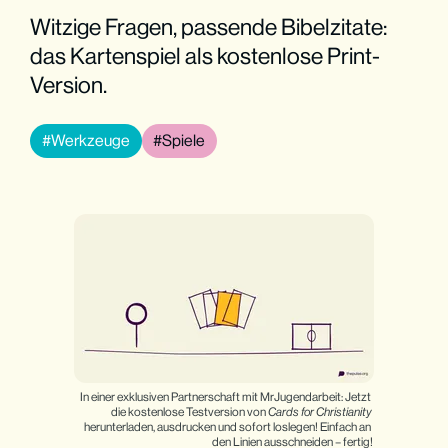
Witzige Fragen, passende Bibelzitate:
das Kartenspiel als kostenlose Print-
Version.
Werkzeuge
Spiele
In einer exklusiven Partnerschaft mit MrJugendarbeit: Jetzt 
die kostenlose Testversion von 
Cards for Christianity
herunterladen, ausdrucken und sofort loslegen! Einfach an 
den Linien ausschneiden – fertig!