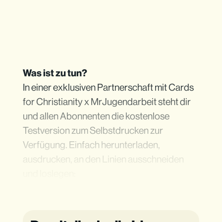
Was ist zu tun?
In einer exklusiven Partnerschaft mit Cards
for Christianity x MrJugendarbeit steht dir
und allen Abonnenten die kostenlose
Testversion zum Selbstdrucken zur
Verfügung. Einfach herunterladen,
ausdrucken, an den Linien ausschneiden
und loslegen: