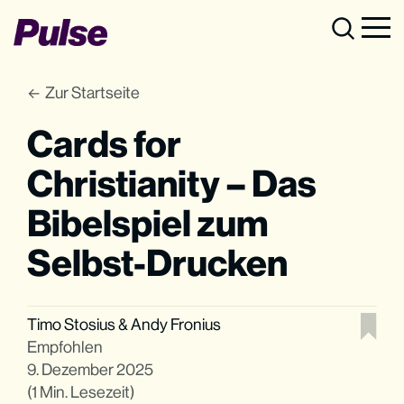
Zur Startseite
Cards for
Christianity – Das
Bibelspiel zum
Selbst-Drucken
Timo Stosius
&
Andy Fronius
Empfohlen
9. Dezember 2025
(1 Min. Lesezeit)