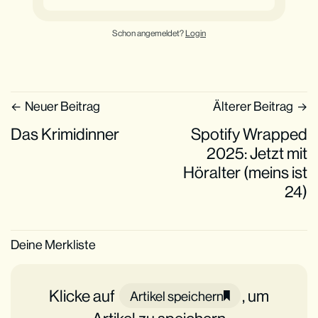
Schon angemeldet?
Login
Neuer Beitrag
Älterer Beitrag
Das Krimidinner
Spotify Wrapped
2025: Jetzt mit
Höralter (meins ist
24)
Deine Merkliste
Klicke auf
, um
Artikel speichern