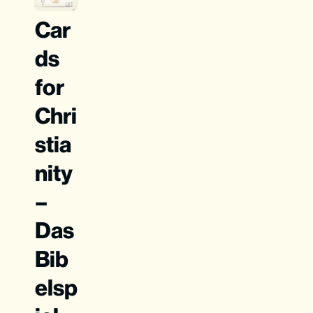
Car
ds
for
Chri
stia
nity
–
Das
Bib
elsp