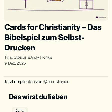
Cards for Christianity – Das
Bibelspiel zum Selbst-
Drucken
Timo Stosius
&
Andy Fronius
9. Dez. 2025
Jetzt empfohlen von
timostosius
Das wirst du lieben
Community