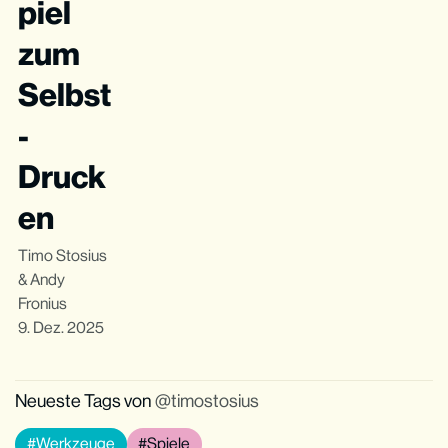
piel
zum
Selbst
-
Druck
en
Timo Stosius
&
Andy
Fronius
9. Dez. 2025
Neueste Tags von
timostosius
Werkzeuge
Spiele