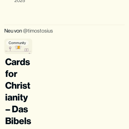
2025
Neu von
timostosius
Community
Cards
for
Christ
ianity
– Das
Bibels