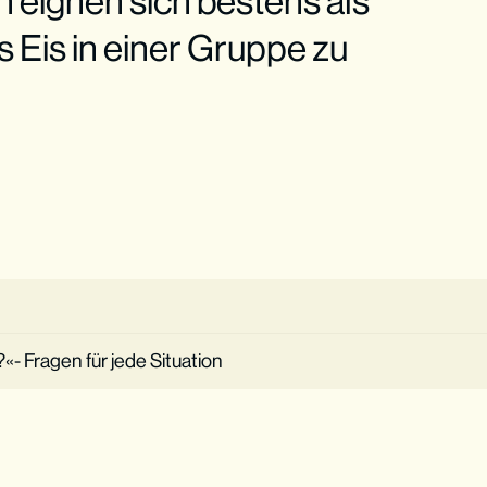
 eignen sich bestens als
 Eis in einer Gruppe zu
- Fragen für jede Situation