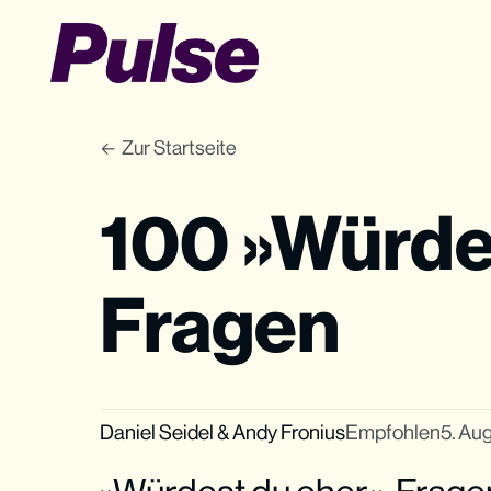
Zur Startseite
100 »Würde
Fragen
Daniel Seidel
&
Andy Fronius
Empfohlen
5. Au