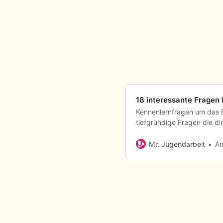
18 interessante Fragen 
Kennenlernfragen um das E
tiefgründige Fragen die d
gestalten.
Mr. Jugendarbeit
An