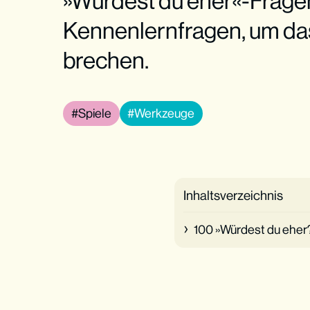
»Würdest du eher«-Fragen
Kennenlernfragen, um das
brechen.
Spiele
Werkzeuge
Inhaltsverzeichnis
100 »Würdest du eher?«