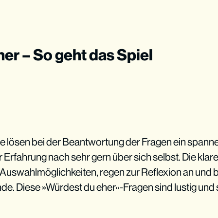
er – So geht das Spiel
e lösen bei der Beantwortung der Fragen ein span
 Erfahrung nach sehr gern über sich selbst. Die kla
 Auswahlmöglichkeiten, regen zur Reflexion an und 
unde. Diese »Würdest du eher«-Fragen sind lustig un