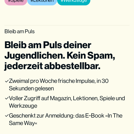
Spiele
Lektionen
Werkzeuge
Bleib am Puls
Bleib am Puls deiner
Jugendlichen. Kein Spam,
jederzeit abbestellbar.
Zweimal pro Woche frische Impulse, in 30
Sekunden gelesen
Voller Zugriff auf Magazin, Lektionen, Spiele und
Werkzeuge
Geschenkt zur Anmeldung: das E-Book »In The
Same Way«