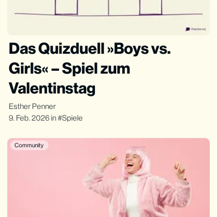
Das Quizduell »Boys vs.
Girls« – Spiel zum
Valentinstag
Esther Penner
9. Feb. 2026
in
Spiele
Community