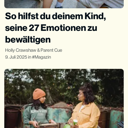
So hilfst du deinem Kind,
seine 27 Emotionen zu
bewältigen
Holly Crawshaw
&
Parent Cue
9. Juli 2025
in
Magazin