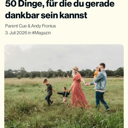
50 Dinge, für die du gerade
dankbar sein kannst
Parent Cue
&
Andy Fronius
3. Juli 2026
in
Magazin