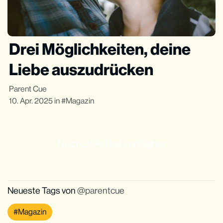
Drei Möglichkeiten, deine
Liebe auszudrücken
Parent Cue
10. Apr. 2025
in
Magazin
Noch 21 Artikel verfügbar
Neueste Tags von
parentcue
Magazin