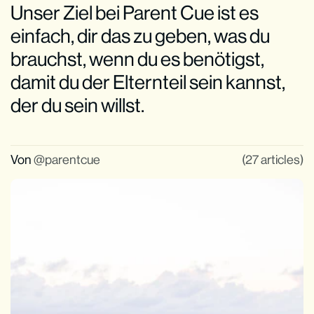
Unser Ziel bei Parent Cue ist es
einfach, dir das zu geben, was du
brauchst, wenn du es benötigst,
damit du der Elternteil sein kannst,
der du sein willst.
Von
parentcue
(27 articles)