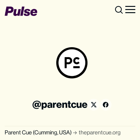
parentcue
Parent Cue (Cumming, USA)
theparentcue.org