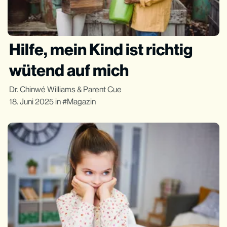
Hilfe, mein Kind ist richtig
wütend auf mich
Dr. Chinwé Williams
&
Parent Cue
18. Juni 2025
in
Magazin