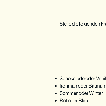
Stelle die folgenden Fr
Schokolade oder Vanil
Ironman oder Batman
Sommer oder Winter
Rot oder Blau