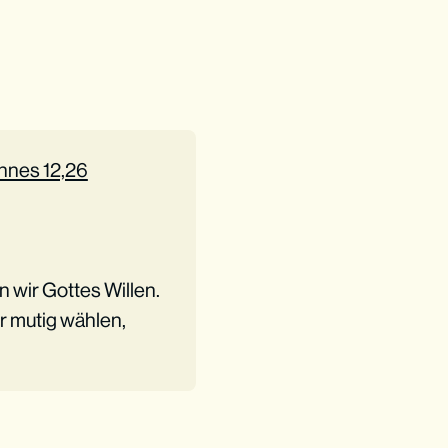
nnes 12,26
n wir Gottes Willen.
r mutig wählen,