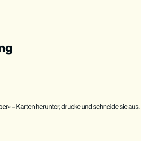
ung
ber« – Karten herunter, drucke und schneide sie aus.