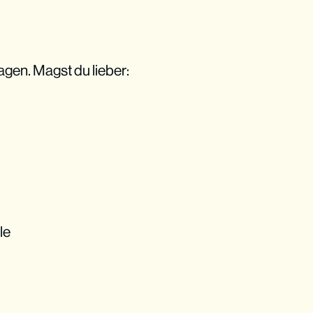
agen. Magst du lieber:
le