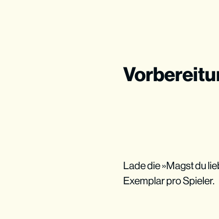
Vorbereit
Lade die »Magst du lie
Exemplar pro Spieler.