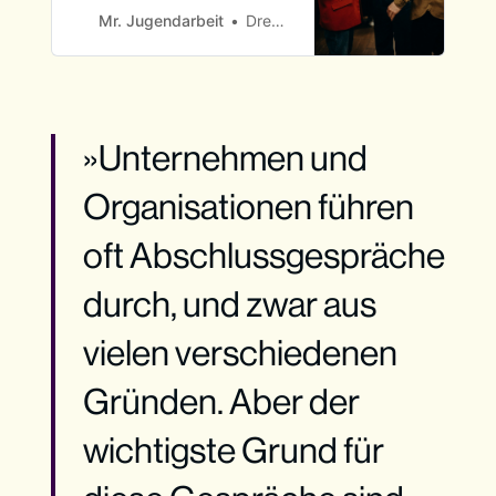
sind regelmäßige
Mr. Jugendarbeit
Drew Hill
Evaluationen und das Feiern
gemeinsamer Meilensteine.
»Unternehmen und
Organisationen führen
oft Abschlussgespräche
durch, und zwar aus
vielen verschiedenen
Gründen. Aber der
wichtigste Grund für