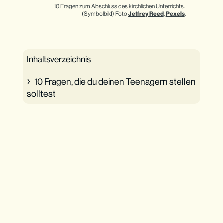
10 Fragen zum Abschluss des kirchlichen Unterrichts. 
(Symbolbild) Foto 
Jeffrey Reed
, 
Pexels
.
Inhaltsverzeichnis
10 Fragen, die du deinen Teenagern stellen
solltest