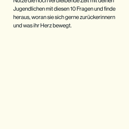
Nutze die noch verbleibende Zeit mit deinen
Jugendlichen mit diesen 10 Fragen und finde
heraus, woran sie sich gerne zurückerinnern
und was ihr Herz bewegt.