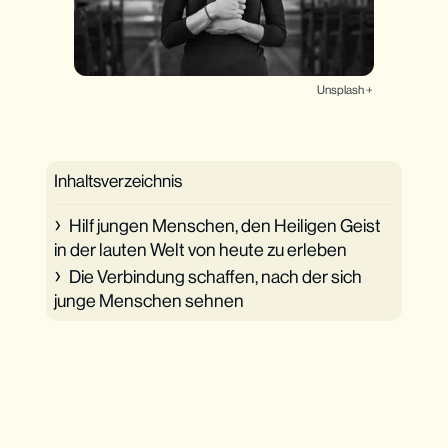
Unsplash +
Inhaltsverzeichnis
Hilf jungen Menschen, den Heiligen Geist
in der lauten Welt von heute zu erleben
Die Verbindung schaffen, nach der sich
junge Menschen sehnen