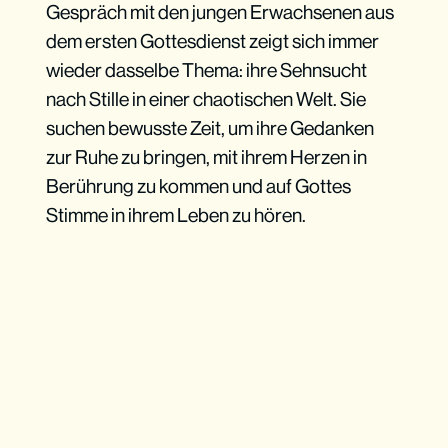
Gespräch mit den jungen Erwachsenen aus
dem ersten Gottesdienst zeigt sich immer
wieder dasselbe Thema: ihre Sehnsucht
nach Stille in einer chaotischen Welt. Sie
suchen bewusste Zeit, um ihre Gedanken
zur Ruhe zu bringen, mit ihrem Herzen in
Berührung zu kommen und auf Gottes
Stimme in ihrem Leben zu hören.