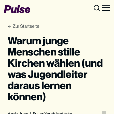
Zur Startseite
Warum junge
Menschen stille
Kirchen wählen (und
was Jugendleiter
daraus lernen
können)
Andy Jung
&
Fuller Youth Institute