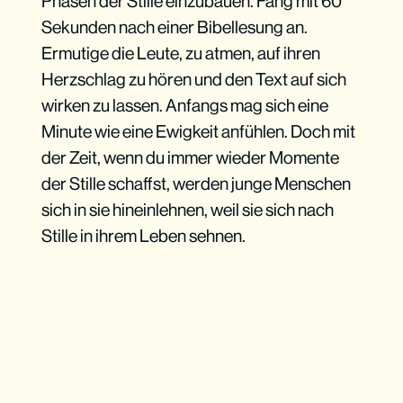
Phasen der Stille einzubauen. Fang mit 60
Sekunden nach einer Bibellesung an.
Ermutige die Leute, zu atmen, auf ihren
Herzschlag zu hören und den Text auf sich
wirken zu lassen. Anfangs mag sich eine
Minute wie eine Ewigkeit anfühlen. Doch mit
der Zeit, wenn du immer wieder Momente
der Stille schaffst, werden junge Menschen
sich in sie hineinlehnen, weil sie sich nach
Stille in ihrem Leben sehnen.