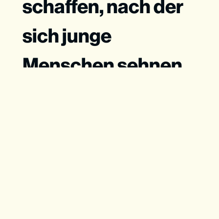
schaffen, nach der
sich junge
Menschen sehnen