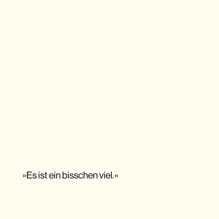
»Es ist ein bisschen viel.«