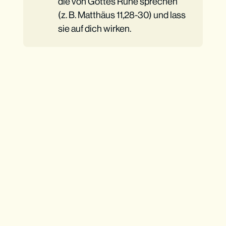
die von Gottes Ruhe sprechen
(z. B. Matthäus 11,28-30) und lass
sie auf dich wirken.