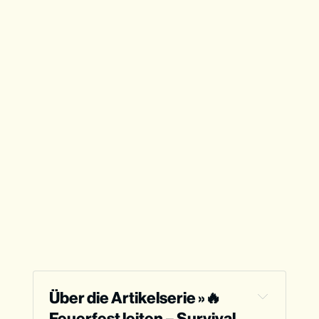
Über die Artikelserie »
🔥 
Feuerfest leiten – Survival 