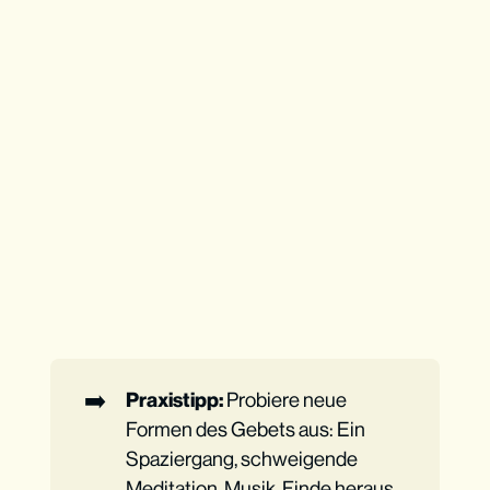
➡️
Praxistipp:
Probiere neue
Formen des Gebets aus: Ein
Spaziergang, schweigende
Meditation, Musik. Finde heraus,