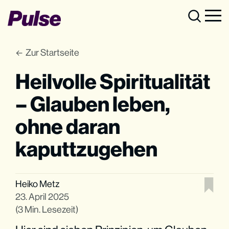
Zur Startseite
Heilvolle Spiritualität
– Glauben leben,
ohne daran
kaputtzugehen
Heiko Metz
23. April 2025
(3 Min. Lesezeit)