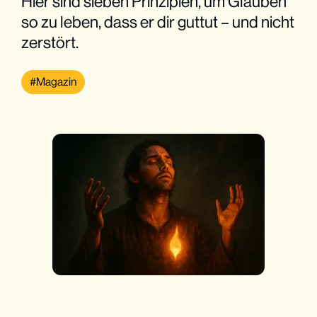
Hier sind sieben Prinzipien, um Glauben
so zu leben, dass er dir guttut – und nicht
zerstört.
Magazin