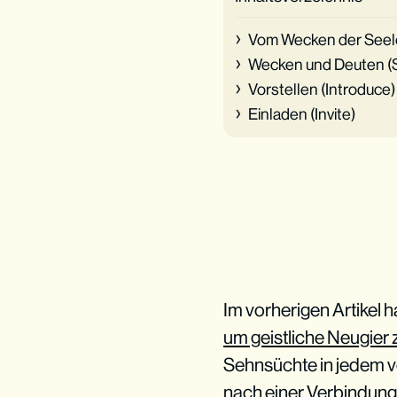
Vom Wecken der Seele 
Wecken und Deuten (St
Vorstellen (Introduce)
Einladen (Invite)
Im vorherigen Artikel 
um geistliche Neugier
Sehnsüchte in jedem vo
nach einer Verbindung 