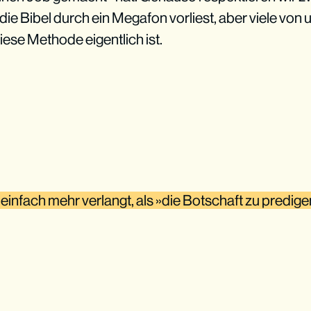
ie Bibel durch ein Megafon vorliest, aber viele von u
diese Methode eigentlich ist.
s einfach mehr verlangt, als »die Botschaft zu predig