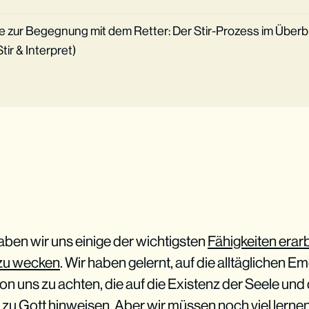
zur Begegnung mit dem Retter: Der Stir-Prozess im Überbl
ir & Interpret)
haben wir uns einige der wichtigsten
Fähigkeiten erarb
 zu wecken
. Wir haben gelernt, auf die alltäglichen 
n uns zu achten, die auf die Existenz der Seele und
zu Gott hinweisen. Aber wir müssen noch viel lerne