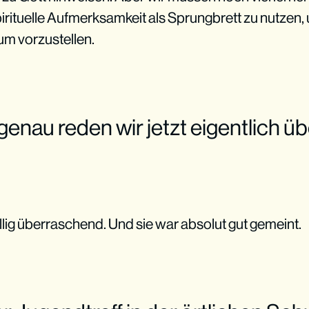
irituelle Aufmerksamkeit als Sprungbrett zu nutze
um vorzustellen.
genau reden wir jetzt eigentlich ü
llig überraschend. Und sie war absolut gut gemeint.