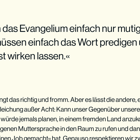
 das Evangelium einfach nur muti
müssen einfach das Wort predigen
st wirken lassen.«
ingt das richtig und fromm. Aber es lässt die andere
leichung außer Acht: Kann unser Gegenüber unsere
r würde jemals planen, in einem fremden Land anz
eigenen Muttersprache in den Raum zu rufen und dan
einen Job gemacht« hat. Genauso respektieren wir z