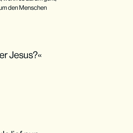
n, um den Menschen
ber Jesus?«