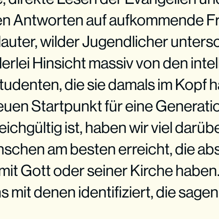
len Antworten auf aufkommende F
lauter, wilder Jugendlicher unters
lerlei Hinsicht massiv von den intel
udenten, die sie damals im Kopf 
euen Startpunkt für eine Generati
leichgültig ist, haben wir viel darü
chen am besten erreicht, die abs
mit Gott oder seiner Kirche habe
 mit denen identifiziert, die sagen