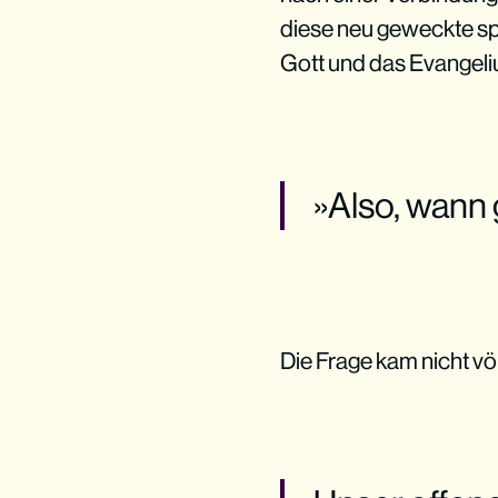
diese neu geweckte sp
Gott und das Evangeli
»Also, wann 
Die Frage kam nicht vö