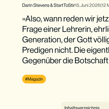
Darin Stevens
&
StartToStir
15. Juni 2026
(12 
»Also, wann reden wir jetz
Frage einer Lehrerin, ehrl
Generation, der Gott völlig
Predigen nicht. Die eigent
Gegenüber die Botschaft
Magazin
Inhaltsverzeichnis