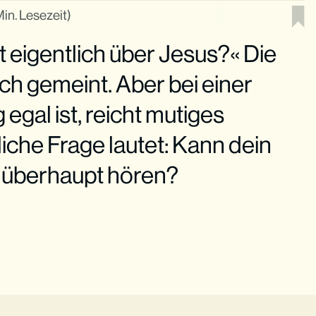
Min. Lesezeit)
t eigentlich über Jesus?« Die
ich gemeint. Aber bei einer
 egal ist, reicht mutiges
liche Frage lautet: Kann dein
 überhaupt hören?