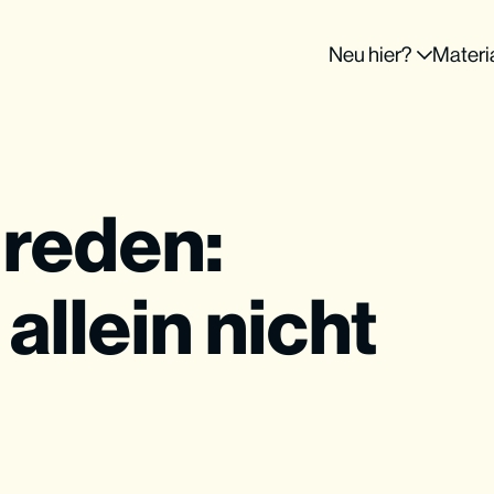
Neu hier?
Materi
 reden:
llein nicht