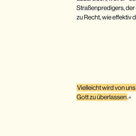
Straßenpredigers, der d
zu Recht, wie effektiv 
Vielleicht wird von un
Gott zu überlassen
.«