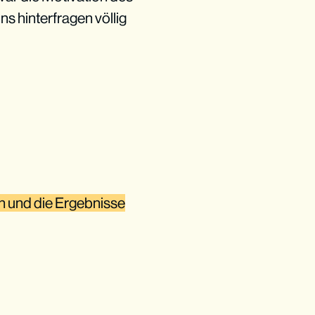
ns hinterfragen völlig
en und die Ergebnisse