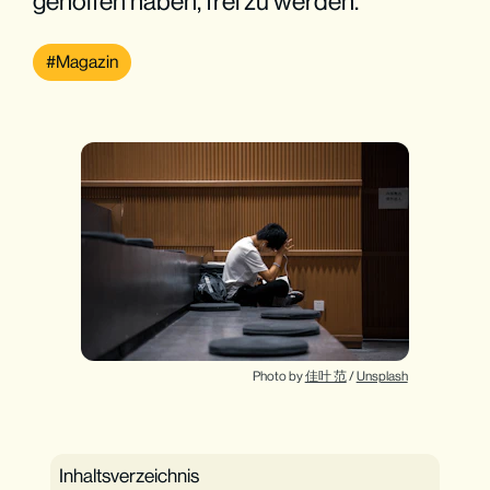
geholfen haben, frei zu werden.
Magazin
Photo by 
佳叶 范
 / 
Unsplash
Inhaltsverzeichnis