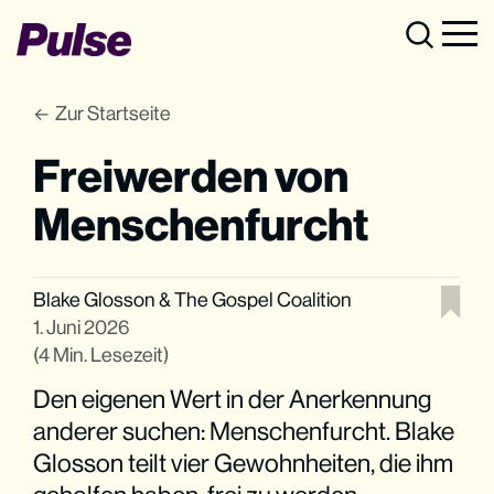
Zur Startseite
Freiwerden von
Menschenfurcht
Blake Glosson
&
The Gospel Coalition
1. Juni 2026
(4 Min. Lesezeit)
Den eigenen Wert in der Anerkennung
anderer suchen: Menschenfurcht. Blake
Glosson teilt vier Gewohnheiten, die ihm