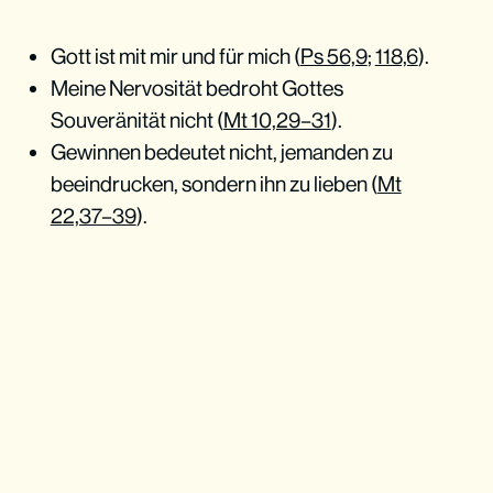
Gott ist mit mir und für mich (
Ps 56,9
;
118,6
).
Meine Nervosität bedroht Gottes
Souveränität nicht (
Mt 10,29–31
).
Gewinnen bedeutet nicht, jemanden zu
beeindrucken, sondern ihn zu lieben (
Mt
22,37–39
).