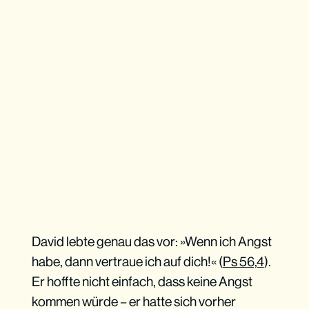
David lebte genau das vor: »Wenn ich Angst
habe, dann vertraue ich auf dich!« (
Ps 56,4
).
Er hoffte nicht einfach, dass keine Angst
kommen würde – er hatte sich vorher