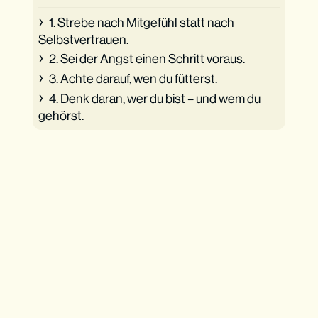
1. Strebe nach Mitgefühl statt nach
Selbstvertrauen.
2. Sei der Angst einen Schritt voraus.
3. Achte darauf, wen du fütterst.
4. Denk daran, wer du bist – und wem du
gehörst.