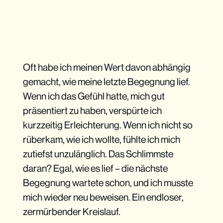
Oft habe ich meinen Wert davon abhängig
gemacht, wie meine letzte Begegnung lief.
Wenn ich das Gefühl hatte, mich gut
präsentiert zu haben, verspürte ich
kurzzeitig Erleichterung. Wenn ich nicht so
rüberkam, wie ich wollte, fühlte ich mich
zutiefst unzulänglich. Das Schlimmste
daran? Egal, wie es lief – die nächste
Begegnung wartete schon, und ich musste
mich wieder neu beweisen. Ein endloser,
zermürbender Kreislauf.