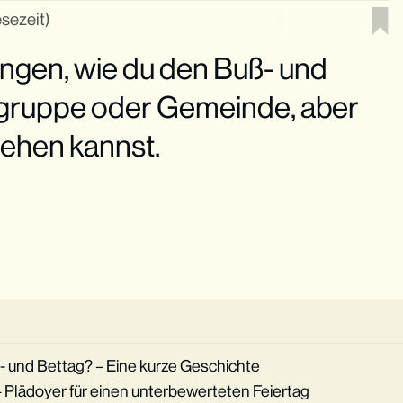
esezeit)
ngen, wie du den Buß- und
dgruppe oder Gemeinde, aber
gehen kannst.
 und Bettag? – Eine kurze Geschichte
– Plädoyer für einen unterbewerteten Feiertag