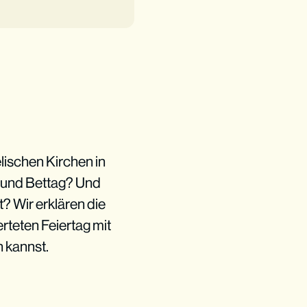
lischen Kirchen in
 und Bettag? Und
t? Wir erklären die
rteten Feiertag mit
 kannst.