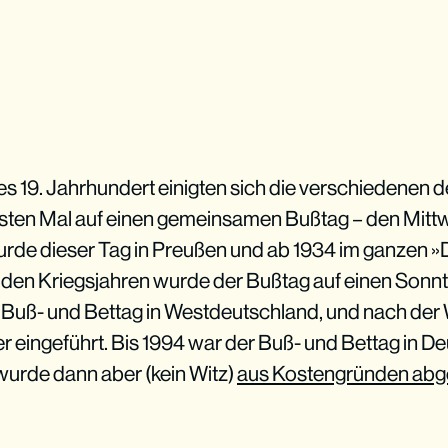
des 19. Jahrhundert einigten sich die verschiedenen
sten Mal auf einen gemeinsamen Bußtag – den Mit
rde dieser Tag in Preußen und ab 1934 im ganzen 
In den Kriegsjahren wurde der Bußtag auf einen Sonn
r Buß- und Bettag in Westdeutschland, und nach der
 eingeführt. Bis 1994 war der Buß- und Bettag in De
 wurde dann aber (kein Witz)
aus Kostengründen abg