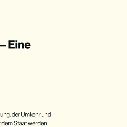
– Eine
nnung, der Umkehr und
it dem Staat werden