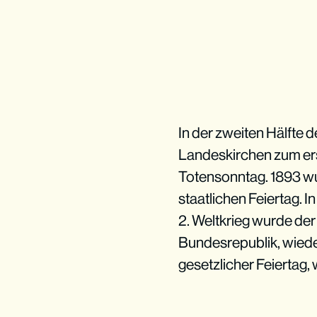
In der zweiten Hälfte 
Landeskirchen zum er
Totensonntag. 1893 wu
staatlichen Feiertag. 
2. Weltkrieg wurde de
Bundesrepublik, wieder
gesetzlicher Feiertag,