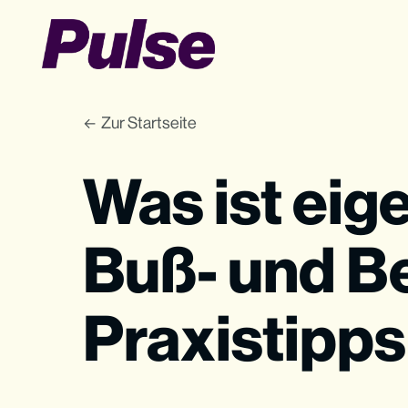
Zur Startseite
Was ist eig
Buß- und Be
Praxistipps