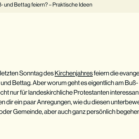
 und Bettag feiern? – Praktische Ideen
letzten Sonntag des
Kirchenjahres
feiern die evange
und Bettag. Aber worum geht es eigentlich am Buß-
cht nur für landeskirchliche Protestanten interessan
n dir ein paar Anregungen, wie du diesen unterbewe
oder Gemeinde, aber auch ganz persönlich begehen