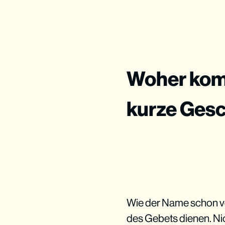
Woher komm
kurze Gesc
Wie der Name schon ver
des Gebets dienen. Ni