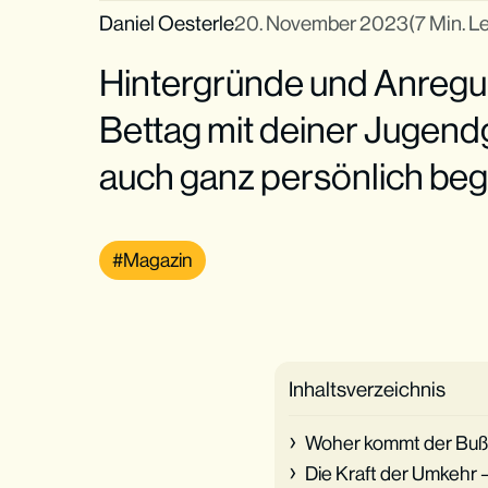
Daniel Oesterle
20. November 2023
(7 Min. L
Hintergründe und Anregu
Bettag mit deiner Jugen
auch ganz persönlich be
Magazin
Inhaltsverzeichnis
Woher kommt der Buß-
Die Kraft der Umkehr 