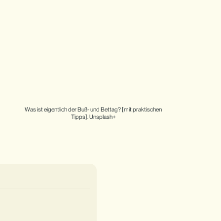
Was ist eigentlich der Buß- und Bettag? [mit praktischen 
Tipps]. Unsplash+