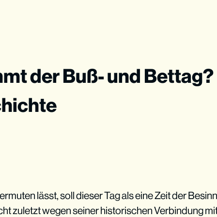
t der Buß- und Bettag? 
hichte
muten lässt, soll dieser Tag als eine Zeit der Besi
cht zuletzt wegen seiner historischen Verbindung m