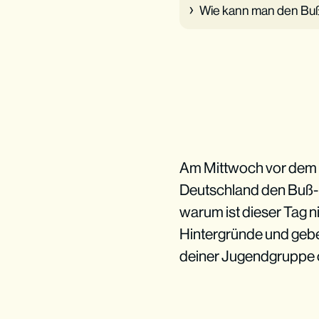
Wie kann man den Buß-
Am Mittwoch vor dem 
Deutschland den Buß- 
warum ist dieser Tag ni
Hintergründe und gebe
deiner Jugendgruppe 