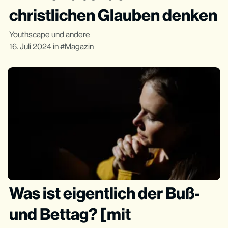
christlichen Glauben denken
Youthscape
und andere
16. Juli 2024
in
Magazin
Was ist eigentlich der Buß-
und Bettag? [mit