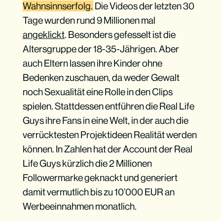
Wahnsinnserfolg.
Die Videos der letzten 30
Tage wurden rund 9 Millionen mal
angeklickt
. Besonders gefesselt ist die
Altersgruppe der 18-35-Jährigen. Aber
auch Eltern lassen ihre Kinder ohne
Bedenken zuschauen, da weder Gewalt
noch Sexualität eine Rolle in den Clips
spielen. Stattdessen entführen die Real Life
Guys ihre Fans in eine Welt, in der auch die
verrücktesten Projektideen Realität werden
können. In Zahlen hat der Account der Real
Life Guys kürzlich die 2 Millionen
Followermarke geknackt und generiert
damit vermutlich bis zu 10’000 EUR an
Werbeeinnahmen monatlich.