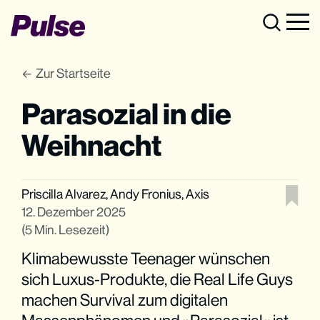
Zur Startseite
Parasozial in die
Weihnacht
Priscilla Alvarez
,
Andy Fronius
,
Axis
12. Dezember 2025
(5 Min. Lesezeit)
Klimabewusste Teenager wünschen
sich Luxus-Produkte, die Real Life Guys
machen Survival zum digitalen