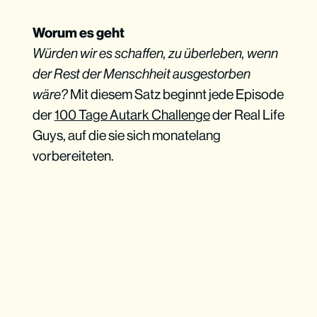
Worum es geht
Würden wir es schaffen, zu überleben, wenn
der Rest der Menschheit ausgestorben
wäre?
Mit diesem Satz beginnt jede Episode
der
100 Tage Autark Challenge
der Real Life
Guys, auf die sie sich monatelang
vorbereiteten.