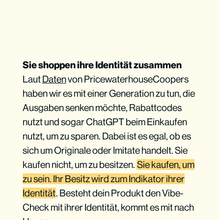
Sie shoppen ihre Identität zusammen
Laut
Daten
von PricewaterhouseCoopers
haben wir es mit einer Generation zu tun, die
Ausgaben senken möchte, Rabattcodes
nutzt und sogar ChatGPT beim Einkaufen
nutzt, um zu sparen. Dabei ist es egal, ob es
sich um Originale oder Imitate handelt. Sie
kaufen nicht, um zu besitzen.
Sie kaufen, um
zu sein. Ihr Besitz wird zum Indikator ihrer
Identität
. Besteht dein Produkt den Vibe-
Check mit ihrer Identität, kommt es mit nach