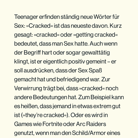
Teenager erfinden ständig neue Wörter für
Sex: »Cracked« ist das neueste davon. Kurz
gesagt: »cracked« oder »getting cracked«
bedeutet, dass man Sex hatte. Auch wenn
der Begriff hart oder sogar gewalttätig
klingt, ist er eigentlich positiv gemeint – er
soll ausdrücken, dass der Sex Spaß
gemacht hat und befriedigend war. Zur
Verwirrung trägt bei, dass »cracked« noch
andere Bedeutungen hat. Zum Beispiel kann
es heißen, dass jemand in etwas extrem gut
ist (»they’re cracked«). Oder es wird in
Games wie Fortnite oder Arc Raiders
genutzt, wenn man den Schild/Armor eines