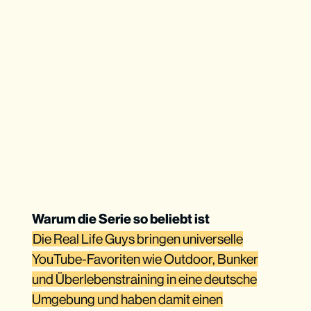
Warum die Serie so beliebt ist
Die Real Life Guys bringen universelle
YouTube-Favoriten wie Outdoor, Bunker
und Überlebenstraining in eine deutsche
Umgebung und haben damit einen