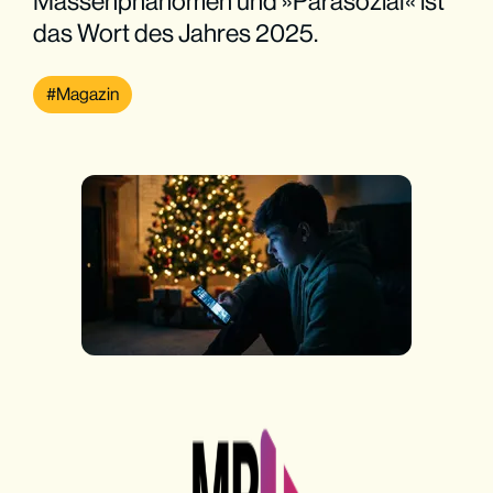
Massenphänomen und »Parasozial« ist
das Wort des Jahres 2025.
Magazin