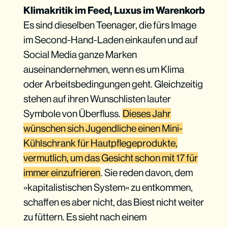
Klimakritik im Feed, Luxus im Warenkorb
Es sind dieselben Teenager, die fürs Image
im Second-Hand-Laden einkaufen und auf
Social Media ganze Marken
auseinandernehmen, wenn es um Klima
oder Arbeitsbedingungen geht.
Gleichzeitig
stehen auf ihren Wunschlisten lauter
Symbole von Überfluss.
Dieses Jahr
wünschen sich Jugendliche einen Mini-
Kühlschrank für Hautpflegeprodukte,
vermutlich, um das Gesicht schon mit 17 für
immer einzufrieren
. Sie reden davon, dem
»kapitalistischen System« zu entkommen,
schaffen es aber nicht, das Biest nicht weiter
zu füttern. Es sieht nach einem