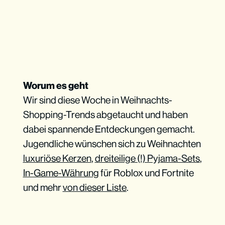
Worum es geht
Wir sind diese Woche in Weihnachts-
Shopping-Trends abgetaucht und haben
dabei spannende Entdeckungen gemacht.
Jugendliche wünschen sich zu Weihnachten
luxuriöse Kerzen
,
dreiteilige (!) Pyjama-Sets
,
In-Game-Währung
für Roblox und Fortnite
und mehr
von dieser Liste
.