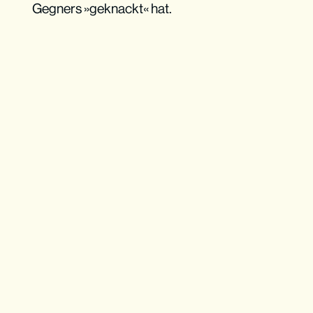
Gegners »geknackt« hat.