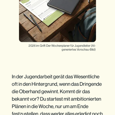
2026 im Griff: Der Wochenplaner für Jugendleiter (AI-
generiertes Vorschau-Bild)
In der Jugendarbeit gerät das Wesentliche
oft in den Hintergrund, wenn das Dringende
die Oberhand gewinnt. Kommt dir das
bekannt vor? Du startest mit ambitionierten
Plänen in die Woche, nur um am Ende
festzustellen, dass weder alles erledigt noch