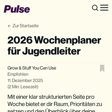
Zur Startseite
2026 Wochenplaner
für Jugendleiter
Grow
&
Stuff You Can Use
Empfohlen
11. Dezember 2025
(2 Min. Lesezeit)
Mit einer klar strukturierten Seite pro
Woche bietet er dir Raum, Prioritäten zu
setzen und den Überblick über deine