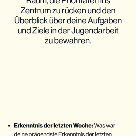
Raum, die Prioritäten ins
Zentrum zu rücken und den
Überblick über deine Aufgaben
und Ziele in der Jugendarbeit
zu bewahren.
Erkenntnis der letzten Woche:
Was war
deine prägendste Erkenntnis der letzten