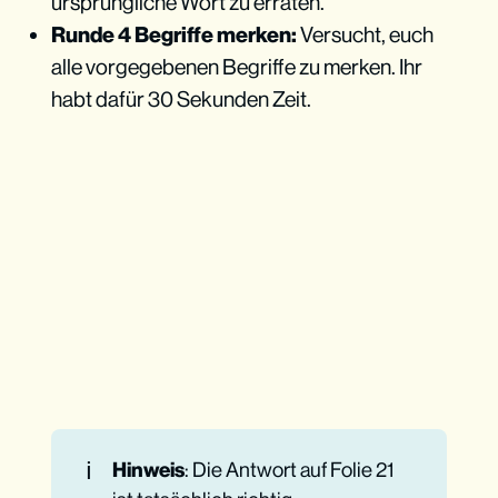
ursprüngliche Wort zu erraten.
Runde 4 Begriffe merken:
Versucht, euch
alle vorgegebenen Begriffe zu merken. Ihr
habt dafür 30 Sekunden Zeit.
ℹ️
Hinweis
: Die Antwort auf Folie 21