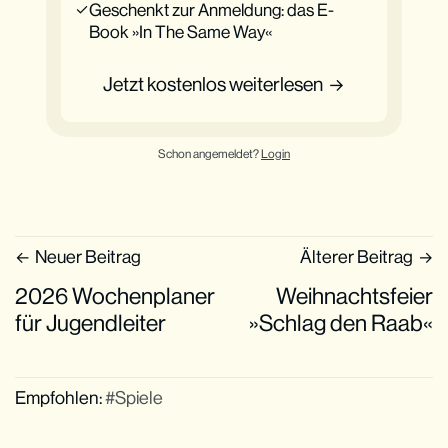
Geschenkt zur Anmeldung: das E-
Book »In The Same Way«
Jetzt kostenlos weiterlesen
Schon angemeldet?
Login
Neuer Beitrag
Älterer Beitrag
2026 Wochenplaner
Weihnachtsfeier
für Jugendleiter
»Schlag den Raab«
Empfohlen:
Spiele