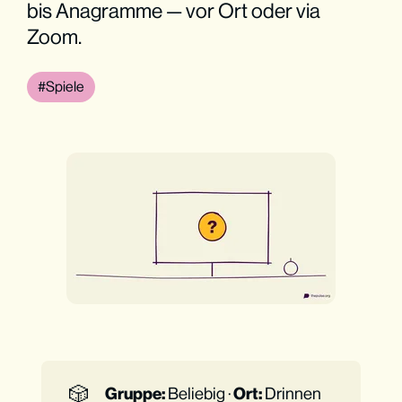
bis Anagramme — vor Ort oder via
Zoom.
Spiele
🎲
Gruppe:
Beliebig ·
Ort:
Drinnen