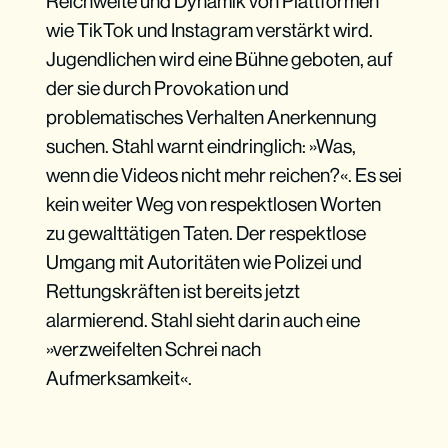
Reichweite und Dynamik von Plattformen
wie TikTok und Instagram verstärkt wird.
Jugendlichen wird eine Bühne geboten, auf
der sie durch Provokation und
problematisches Verhalten Anerkennung
suchen. Stahl warnt eindringlich: »Was,
wenn die Videos nicht mehr reichen?«. Es sei
kein weiter Weg von respektlosen Worten
zu gewalttätigen Taten. Der respektlose
Umgang mit Autoritäten wie Polizei und
Rettungskräften ist bereits jetzt
alarmierend. Stahl sieht darin auch eine
»verzweifelten Schrei nach
Aufmerksamkeit«.