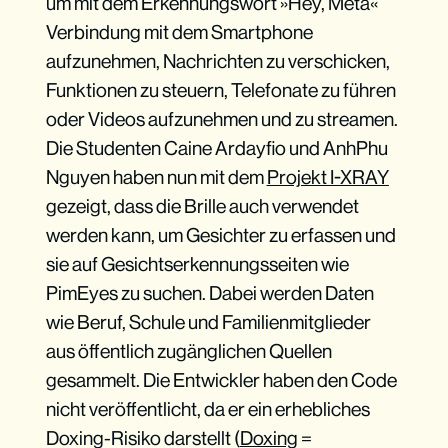
um mit dem Erkennungswort »Hey, Meta«
Verbindung mit dem Smartphone
aufzunehmen, Nachrichten zu verschicken,
Funktionen zu steuern, Telefonate zu führen
oder Videos aufzunehmen und zu streamen.
Die Studenten Caine Ardayfio und AnhPhu
Nguyen haben nun mit dem
Projekt I-XRAY
gezeigt, dass die Brille auch verwendet
werden kann, um Gesichter zu erfassen und
sie auf Gesichtserkennungsseiten wie
PimEyes zu suchen. Dabei werden Daten
wie Beruf, Schule und Familienmitglieder
aus öffentlich zugänglichen Quellen
gesammelt. Die Entwickler haben den Code
nicht veröffentlicht, da er ein erhebliches
Doxing-Risiko darstellt (
Doxing
=