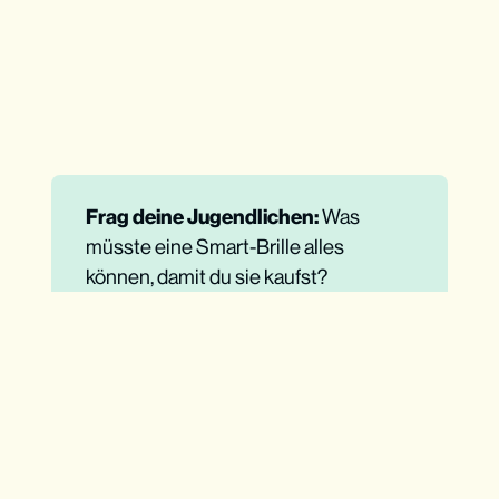
Frag deine Jugendlichen: 
Was
müsste eine Smart-Brille alles
können, damit du sie kaufst?