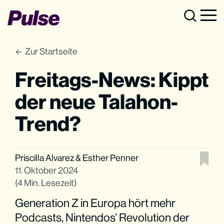
Zur Startseite
Freitags-News: Kippt
der neue Talahon-
Trend?
Priscilla Alvarez
&
Esther Penner
11. Oktober 2024
(4 Min. Lesezeit)
Generation Z in Europa hört mehr
Podcasts, Nintendos’ Revolution der