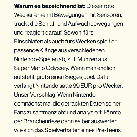
Warum es bezeichnend ist:
Dieser rote
Wecker
erkennt Bewegungen
mit Sensoren,
trackt die Schlaf- und Aufwachbewegungen
und reagiert darauf. Sowohl fürs
Einschlafen als auch fürs Wecken spielt er
passende Klänge aus verschiedenen
Nintendo-Spielen ab, z.B. Münzen aus
Super Mario Odyssey. Wenn man endlich
aufsteht, gibt’s einen Siegesjubel. Dafür
verlangt Nintendo satte 99 EUR pro Wecker.
Unser Vorschlag: Wenn Nintendo
demnächst mal die getrackten Daten seiner
Fans zusammenzieht und analysiert, könnte
der Branchenriese dann selber auswerten,
wie sich das Spielverhalten eines Pre-Teens