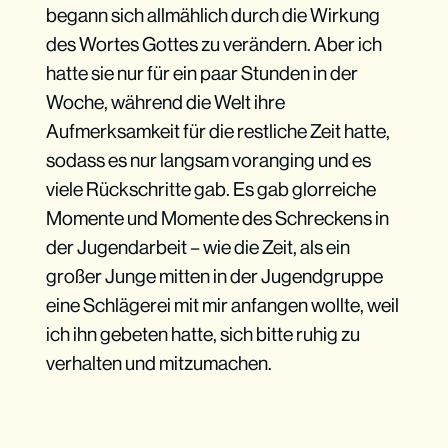
begann sich allmählich durch die Wirkung
des Wortes Gottes zu verändern. Aber ich
hatte sie nur für ein paar Stunden in der
Woche, während die Welt ihre
Aufmerksamkeit für die restliche Zeit hatte,
sodass es nur langsam voranging und es
viele Rückschritte gab. Es gab glorreiche
Momente und Momente des Schreckens in
der Jugendarbeit – wie die Zeit, als ein
großer Junge mitten in der Jugendgruppe
eine Schlägerei mit mir anfangen wollte, weil
ich ihn gebeten hatte, sich bitte ruhig zu
verhalten und mitzumachen.