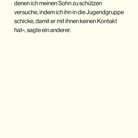
denen ich meinen Sohn zu schützen
versuche, indem ich ihn in die Jugendgruppe
schicke, damit er mit ihnen keinen Kontakt
hat«, sagte ein anderer.