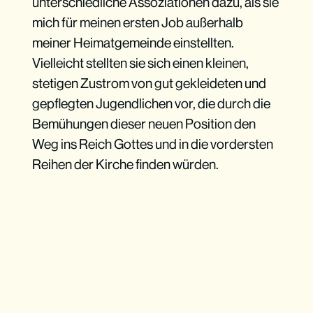
unterschiedliche Assoziationen dazu, als sie
mich für meinen ersten Job außerhalb
meiner Heimatgemeinde einstellten.
Vielleicht stellten sie sich einen kleinen,
stetigen Zustrom von gut gekleideten und
gepflegten Jugendlichen vor, die durch die
Bemühungen dieser neuen Position den
Weg ins Reich Gottes und in die vordersten
Reihen der Kirche finden würden.