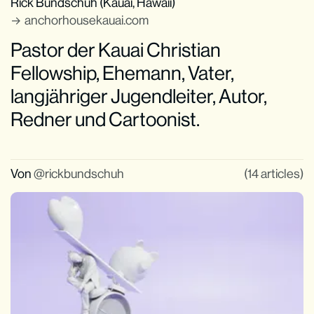
Rick Bundschuh (Kauai, Hawaii)
anchorhousekauai.com
Pastor der Kauai Christian
Fellowship, Ehemann, Vater,
langjähriger Jugendleiter, Autor,
Redner und Cartoonist.
Von
rickbundschuh
(14 articles)