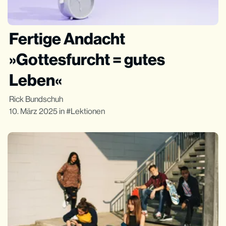
Fertige Andacht
»Gottesfurcht = gutes
Leben«
Rick Bundschuh
10. März 2025
in
Lektionen