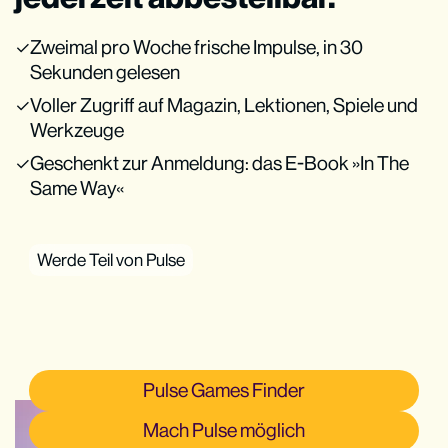
Zweimal pro Woche frische Impulse, in 30
Sekunden gelesen
Voller Zugriff auf Magazin, Lektionen, Spiele und
Werkzeuge
Geschenkt zur Anmeldung: das E-Book »In The
Same Way«
Werde Teil von Pulse
Pulse Games Finder
Mach Pulse möglich