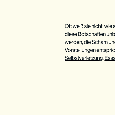
Oft weiß sie nicht, wi
diese Botschaften unb
werden, die Scham und
Vorstellungen entspric
Selbstverletzung
,
Esss