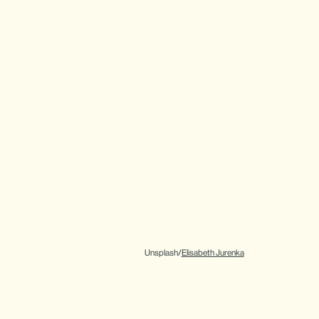
Unsplash/
Elisabeth Jurenka