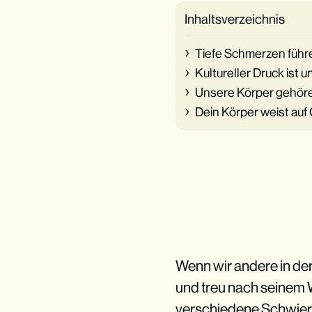
Inhaltsverzeichnis
Tiefe Schmerzen führe
Kultureller Druck ist 
Unsere Körper gehör
Dein Körper weist auf
Wenn wir andere in der
und treu nach seinem W
verschiedene Schwierigk