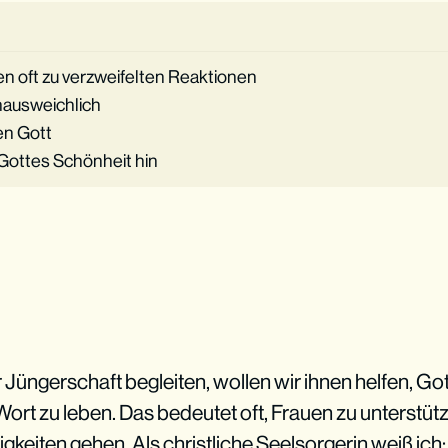
n oft zu verzweifelten Reaktionen
unausweichlich
en Gott
 Gottes Schönheit hin
 Jüngerschaft begleiten, wollen wir ihnen helfen, Go
ort zu leben. Das bedeutet oft, Frauen zu unterstütz
eiten gehen. Als christliche Seelsorgerin weiß ich: 