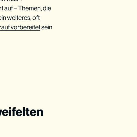
 auf – Themen, die
n weiteres, oft
rauf vorbereitet
sein
eifelten