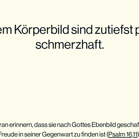
m Körperbild sind zutiefst 
schmerzhaft.
n erinnern, dass sie nach Gottes Ebenbild geschaff
Freude in seiner Gegenwart zu finden ist (
Psalm 16,11