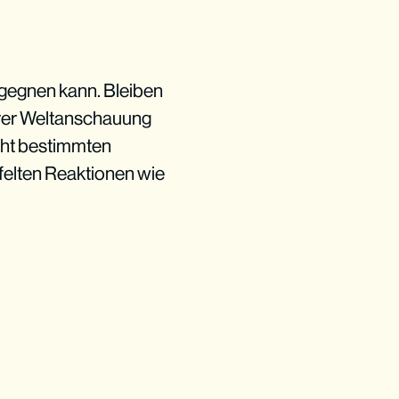
begegnen kann. Bleiben
hrer Weltanschauung
cht bestimmten
ifelten Reaktionen wie