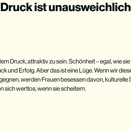
r Druck ist unausweichlich
em Druck, attraktiv zu sein. Schönheit – egal, wie sie
lück und Erfolg. Aber das ist eine Lüge. Wenn wir die
egegnen, werden Frauen besessen davon, kulturelle 
en sich wertlos, wenn sie scheitern.