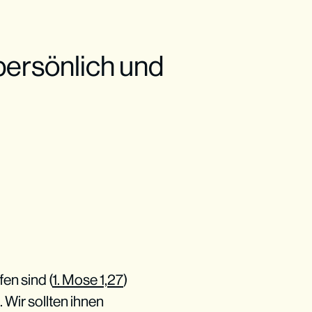
persönlich und
en sind (
1. Mose 1,27
)
). Wir sollten ihnen