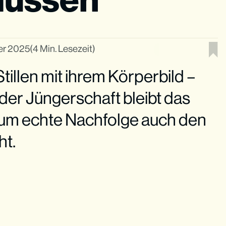
er 2025
(4 Min. Lesezeit)
tillen mit ihrem Körperbild –
der Jüngerschaft bleibt das
um echte Nachfolge auch den
ht.