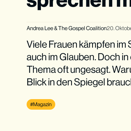
Andrea Lee
&
The Gospel Coalition
20. Oktob
Viele Frauen kämpfen im S
auch im Glauben. Doch in 
Thema oft ungesagt. War
Blick in den Spiegel brauc
Magazin