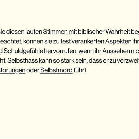
e sie diesen lauten Stimmen mit biblischer Wahrheit 
eachtet, können sie zu fest verankerten Aspekten i
 Schuldgefühle hervorrufen, wenn ihr Aussehen ni
ht. Selbsthass kann so stark sein, dass er zu verzwe
törungen
oder
Selbstmord
führt.