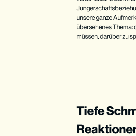
Jüngerschaftsbeziehun
unsere ganze Aufmerksa
übersehenes Thema: 
müssen, darüber zu s
Tiefe Schm
Reaktione