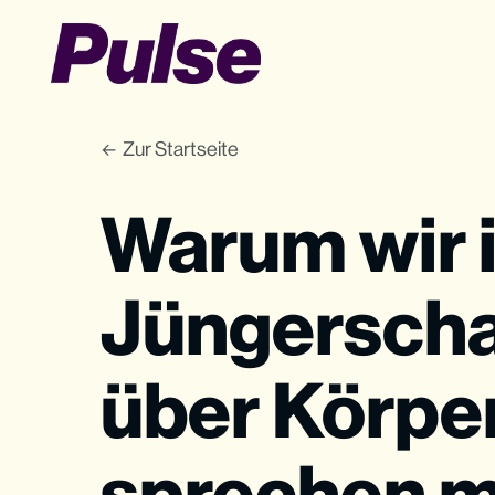
Zur Startseite
Warum wir i
Jüngerscha
über Körpe
sprechen 