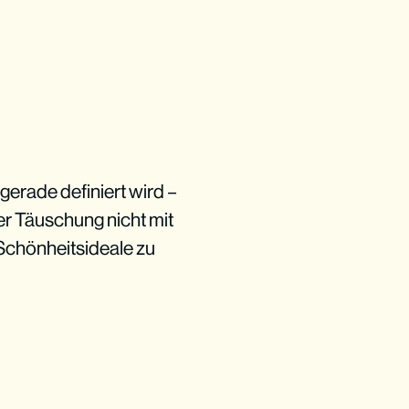
 gerade definiert wird –
ser Täuschung nicht mit
Schönheitsideale zu