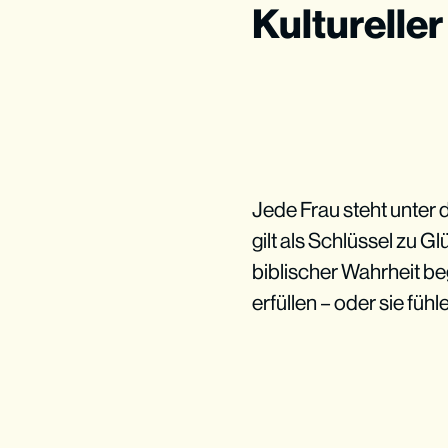
Kulturelle
Jede Frau steht unter d
gilt als Schlüssel zu G
biblischer Wahrheit b
erfüllen – oder sie fühl