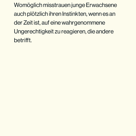
Womöglich misstrauen junge Erwachsene
auch plötzlich ihren Instinkten, wenn es an
der Zeit ist, auf eine wahrgenommene
Ungerechtigkeit zu reagieren, die andere
betrifft.