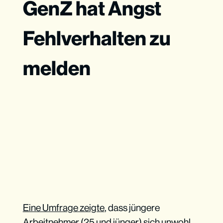
GenZ hat Angst
Fehlverhalten zu
melden
Eine Umfrage zeigte
, dass jüngere
Arbeitnehmer (25 und jünger) sich unwohl