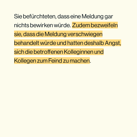
Sie befürchteten, dass eine Meldung gar
nichts bewirken würde.
Zudem bezweifeln
sie, dass die Meldung verschwiegen
behandelt würde und hatten deshalb Angst,
sich die betroffenen Kolleginnen und
Kollegen zum Feind zu machen
.