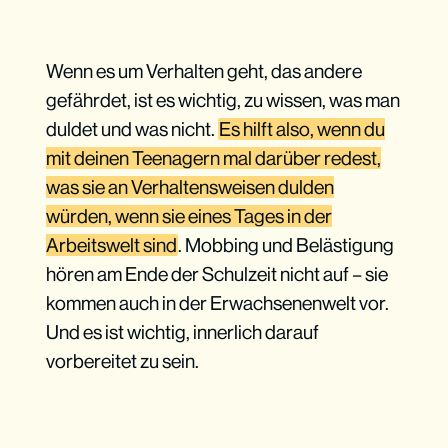
Wenn es um Verhalten geht, das andere
gefährdet, ist es wichtig, zu wissen, was man
duldet und was nicht.
Es hilft also, wenn du
mit deinen Teenagern mal darüber redest,
was sie an Verhaltensweisen dulden
würden, wenn sie eines Tages in der
Arbeitswelt sind
. Mobbing und Belästigung
hören am Ende der Schulzeit nicht auf – sie
kommen auch in der Erwachsenenwelt vor.
Und es ist wichtig, innerlich darauf
vorbereitet zu sein.