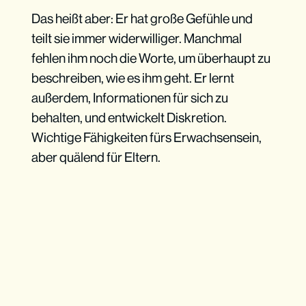
Das heißt aber: Er hat große Gefühle und
teilt sie immer widerwilliger. Manchmal
fehlen ihm noch die Worte, um überhaupt zu
beschreiben, wie es ihm geht. Er lernt
außerdem, Informationen für sich zu
behalten, und entwickelt Diskretion.
Wichtige Fähigkeiten fürs Erwachsensein,
aber quälend für Eltern.