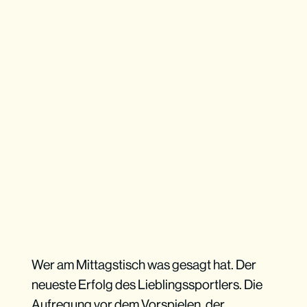
Wer am Mittagstisch was gesagt hat. Der
neueste Erfolg des Lieblingssportlers. Die
Aufregung vor dem Vorspielen, der