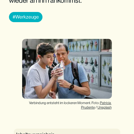
wieder an ihn rankommst.
Werkzeuge
Verbindung entsteht im lockeren Moment. Foto: 
Patricia 
Prudente
 / 
Unsplash