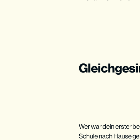
Gleichgesi
Wer war dein erster b
Schule nach Hause gela