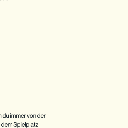
m du immer von der
f dem Spielplatz