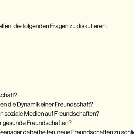
elfen, die folgenden Fragen zu diskutieren:
chaft?
en die Dynamik einer Freundschaft?
n soziale Medien auf Freundschaften?
er gesunde Freundschaften?
eenager dabei helfen, neue Freundschaften zu schl