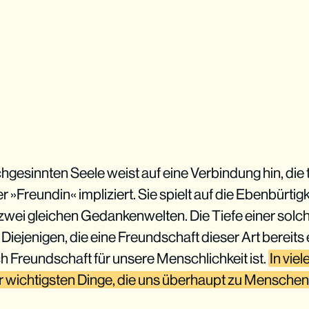
chgesinnten Seele weist auf eine Verbindung hin, die t
»Freundin« impliziert. Sie spielt auf die Ebenbürtigk
wei gleichen Gedankenwelten. Die Tiefe einer solc
Diejenigen, die eine Freundschaft dieser Art bereits 
ch Freundschaft für unsere Menschlichkeit ist.
In viel
r wichtigsten Dinge, die uns überhaupt zu Mensch