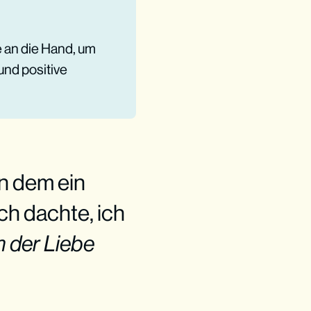
 an die Hand, um
und positive
n dem ein
ch dachte, ich
n der Liebe