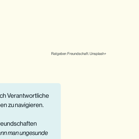
Ratgeber: Freundschaft. Unsplash+
ch Verantwortliche
en zu navigieren.
 Freundschaften
kann man ungesunde 