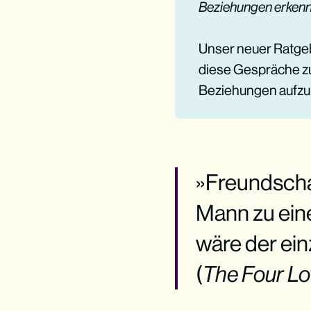
Beziehungen erkenn
Unser neuer Ratgeb
diese Gespräche zu 
Beziehungen aufzu
»Freundscha
Mann zu eine
wäre der ein
(
The Four Lo