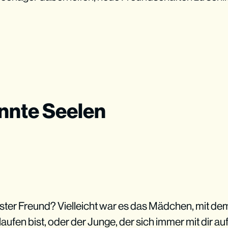
nnte Seelen
ester Freund? Vielleicht war es das Mädchen, mit de
ufen bist, oder der Junge, der sich immer mit dir au