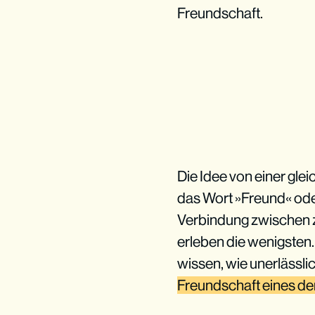
Freundschaft.
Die Idee von einer glei
das Wort »Freund« oder 
Verbindung zwischen z
erleben die wenigsten. 
wissen, wie unerlässli
Freundschaft eines de