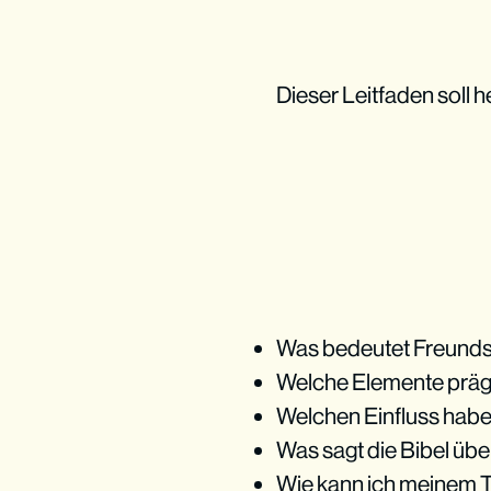
Dieser Leitfaden soll h
Was bedeutet Freunds
Welche Elemente präg
Welchen Einfluss habe
Was sagt die Bibel üb
Wie kann ich meinem T