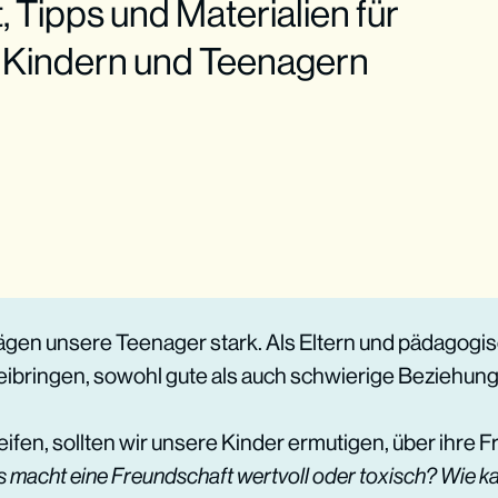
t, Tipps und Materialien für
n Kindern und Teenagern
gen unsere Teenager stark. Als Eltern und pädagogis
eibringen, sowohl gute als auch schwierige Beziehung
reifen, sollten wir unsere Kinder ermutigen, über ihre
 macht eine Freundschaft wertvoll oder toxisch? Wie 