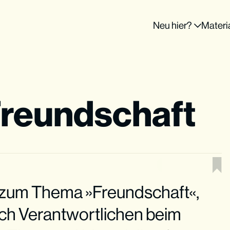
Neu hier?
Materi
Freundschaft
r zum Thema »Freundschaft«,
ch Verantwortlichen beim