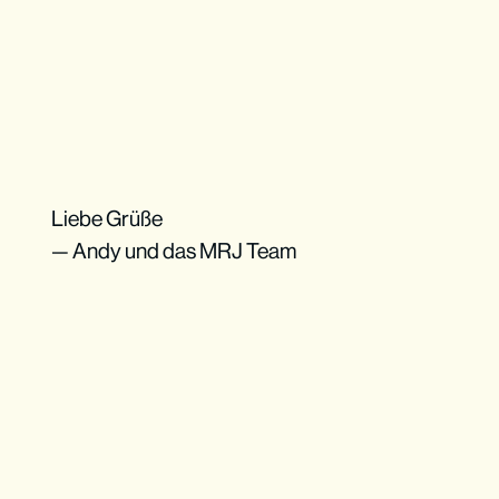
Liebe Grüße
— Andy und das MRJ Team