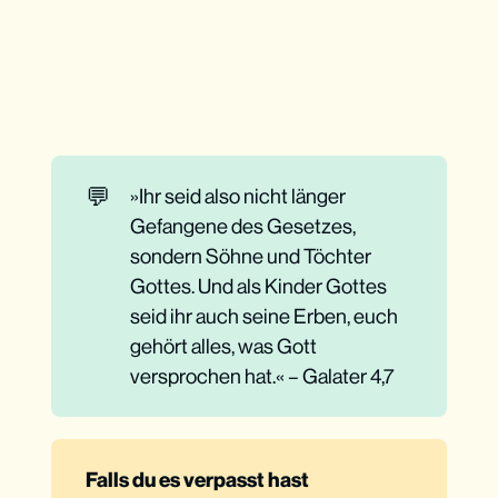
💬
»Ihr seid also nicht länger
Gefangene des Gesetzes,
sondern Söhne und Töchter
Gottes. Und als Kinder Gottes
seid ihr auch seine Erben, euch
gehört alles, was Gott
versprochen hat.« – Galater 4,7
Falls du es verpasst hast