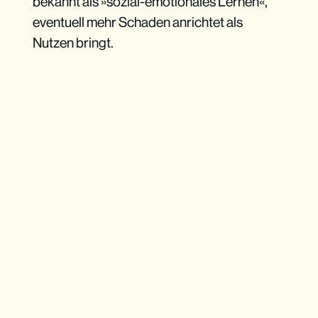
bekannt als »sozial-emotionales Lernen«,
eventuell mehr Schaden anrichtet als
Nutzen bringt.