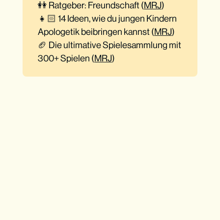
👭 Ratgeber: Freundschaft (
MRJ
)
👧🏻 14 Ideen, wie du jungen Kindern
Apologetik beibringen kannst (
MRJ
)
🏈 Die ultimative Spielesammlung mit
300+ Spielen (
MRJ
)