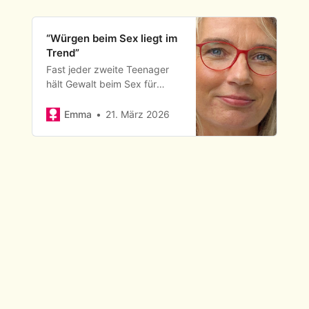
“Würgen beim Sex liegt im
Trend”
Fast jeder zweite Teenager
hält Gewalt beim Sex für
normal. Mehr als ein Drittel
der Jungen und Mädchen will
Emma
21. März 2026
Inhalte aus Pornos
ausprobieren. Pornosüchtige
Männer zahlen Unsummen für
fiktive Liebhaberinnen. Die
Trauma-Psychologin Tabea
Freitag schlägt Alarm.