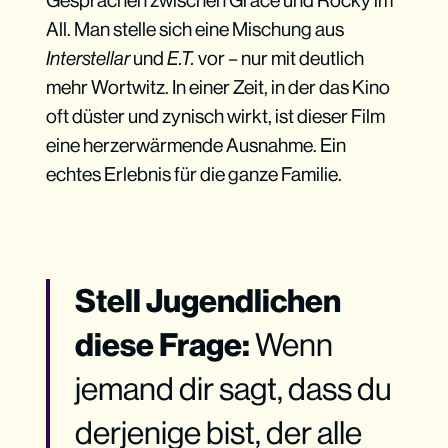
Gesprächen zwischen Grace und Rocky im
All. Man stelle sich eine Mischung aus
Interstellar
und
E.T.
vor – nur mit deutlich
mehr Wortwitz. In einer Zeit, in der das Kino
oft düster und zynisch wirkt, ist dieser Film
eine herzerwärmende Ausnahme. Ein
echtes Erlebnis für die ganze Familie.
Stell Jugendlichen
diese Frage:
Wenn
jemand dir sagt, dass du
derjenige bist, der alle