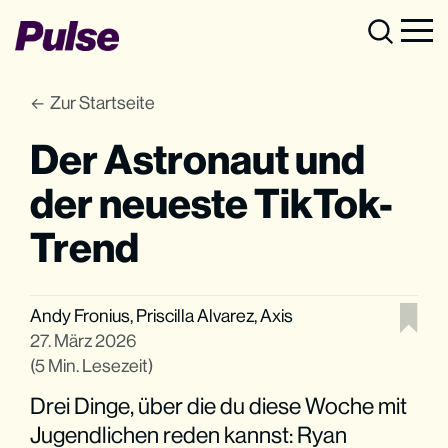
Zur Startseite
Der Astronaut und
der neueste TikTok-
Trend
Andy Fronius
,
Priscilla Alvarez
,
Axis
27. März 2026
(5 Min. Lesezeit)
Drei Dinge, über die du diese Woche mit
Jugendlichen reden kannst: Ryan