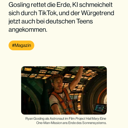
Gosling rettet die Erde, KI schmeichelt
sich durch TikTok, und der Würgetrend
jetzt auch bei deutschen Teens
angekommen.
Magazin
Ryan Gosling als Astronaut im Film 
Project Hail Mary
: Eine 
One-Man-Mission ans Ende des Sonnensystems.