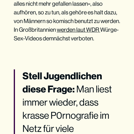
alles nicht mehr gefallen lassen«, also
aufhören, so zu tun, als gehöre es halt dazu,
von Männern so komisch benutzt zu werden.
In Großbritannien
werden laut WDR
Würge-
Sex-Videos demnächst verboten.
Stell Jugendlichen
diese Frage:
Man liest
immer wieder, dass
krasse P0rnografie im
Netz für viele