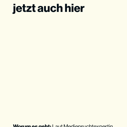
jetzt auch hier
Worum es geht:
Laut Mediensuchtexpertin