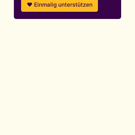
❤️ Einmalig unterstützen