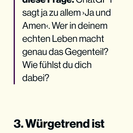
sagt ja zu allem ›Ja und
Amen‹. Wer in deinem
echten Leben macht
genau das Gegenteil?
Wie fühlst du dich
dabei?
3. Würgetrend ist