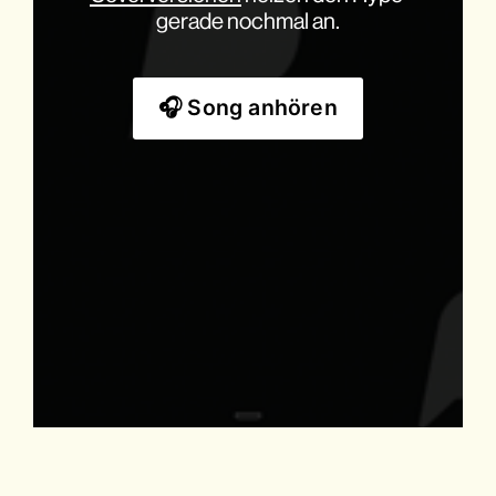
gerade nochmal an.
🎧 Song anhören