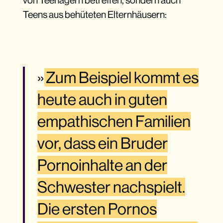
von Teenagern betreffen, sondern auch
Teens aus behüteten Elternhäusern:
»
Zum Beispiel kommt es
heute auch in guten
empathischen Familien
vor, dass ein Bruder
Pornoinhalte an der
Schwester nachspielt.
Die ersten Pornos