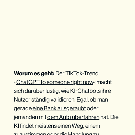
Worum es geht:
Der TikTok-Trend
»
ChatGPT to someone right now
« macht
sich darüber lustig, wie KI-Chatbots ihre
Nutzer ständig validieren. Egal, ob man
gerade
eine Bank ausgeraubt
oder
jemanden mit
dem Auto überfahren
hat. Die
KI findet meistens einen Weg, einem
zuzustimmen oder die Handlung zu