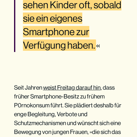
sehen Kinder oft, sobald
sie ein eigenes
Smartphone zur
Verfügung haben.
«
Seit Jahren
weist Freitag darauf hin
, dass
früher Smartphone-Besitz zu frühem
P0rnokonsum führt. Sie plädiert deshalb für
enge Begleitung, Verbote und
Schutzmechanismen und wünscht sich eine
Bewegung von jungen Frauen, »die sich das