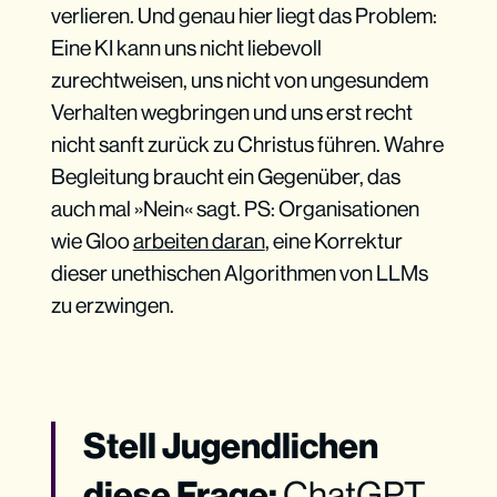
verlieren. Und genau hier liegt das Problem:
Eine KI kann uns nicht liebevoll
zurechtweisen, uns nicht von ungesundem
Verhalten wegbringen und uns erst recht
nicht sanft zurück zu Christus führen. Wahre
Begleitung braucht ein Gegenüber, das
auch mal »Nein« sagt. PS: Organisationen
wie Gloo
arbeiten daran
, eine Korrektur
dieser unethischen Algorithmen von LLMs
zu erzwingen.
Stell Jugendlichen
diese Frage:
ChatGPT