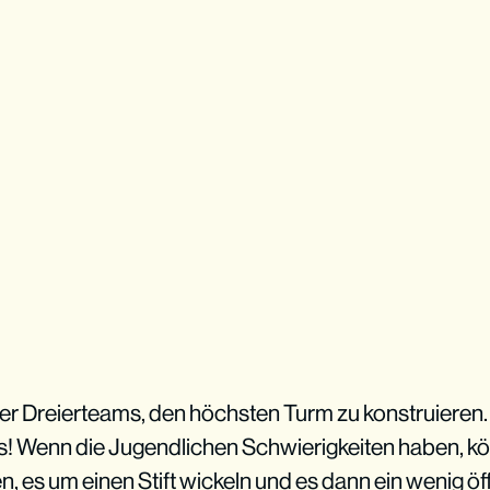
der Dreierteams, den höchsten Turm zu konstruieren
s! Wenn die Jugendlichen Schwierigkeiten haben, kö
ten, es um einen Stift wickeln und es dann ein wenig ö