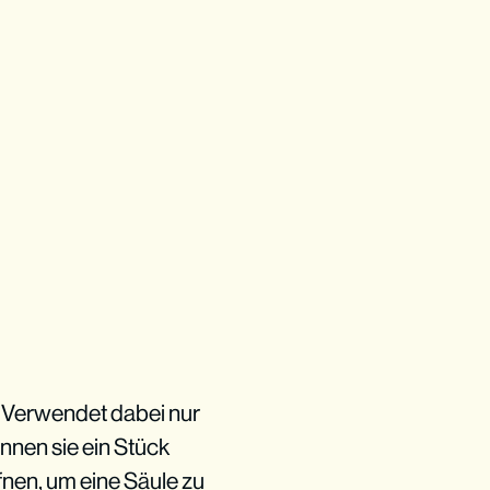
. Verwendet dabei nur
nnen sie ein Stück
ffnen, um eine Säule zu