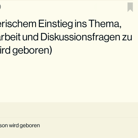
)
erischem Einstieg ins Thema,
arbeit und Diskussionsfragen zu
ird geboren)
imson wird geboren