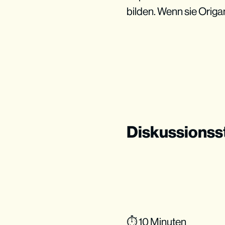
bilden. Wenn sie Orig
Diskussionss
⏱ 10 Minuten