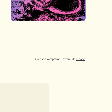
Samson kämpft mit Löwen. Bild: 
Crioco
.