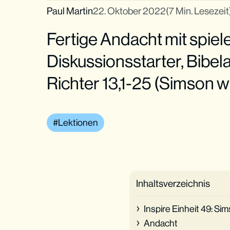
Paul Martin
22. Oktober 2022
(7 Min. Lesezeit
Fertige Andacht mit spiel
Diskussionsstarter, Bibel
Richter 13,1-25 (Simson w
Lektionen
Inhaltsverzeichnis
Inspire Einheit 49: S
Andacht