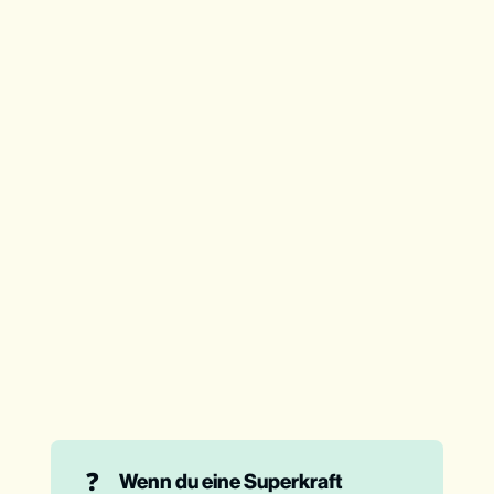
❓
Wenn du eine Superkraft 