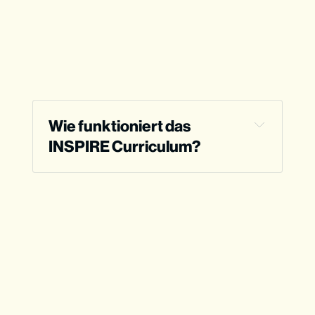
Wie funktioniert das 
INSPIRE Curriculum?
Für wen ist INSPIRE gemacht?
Für Gruppen mit 6 bis 30 Jugendlichen