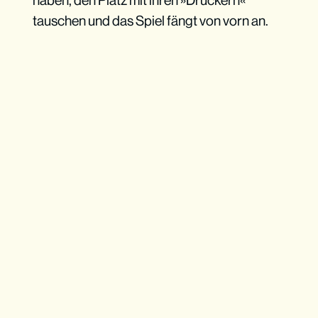
haben, den Platz mit ihren »Drückern«
tauschen und das Spiel fängt von vorn an.