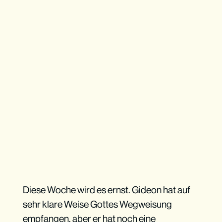
Diese Woche wird es ernst. Gideon hat auf
sehr klare Weise Gottes Wegweisung
empfangen, aber er hat noch eine