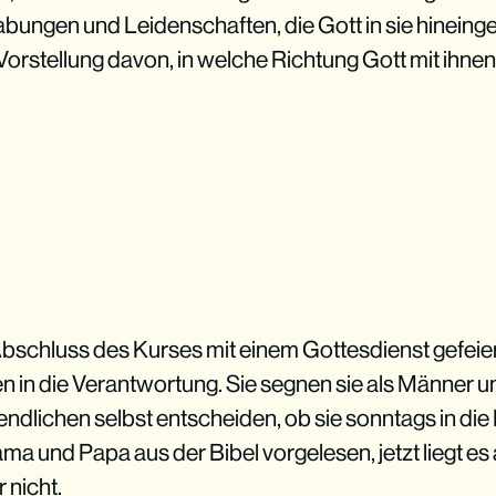
ungen und Leidenschaften, die Gott in sie hineinge
orstellung davon, in welche Richtung Gott mit ihnen
bschluss des Kurses mit einem Gottesdienst gefeier
en in die Verantwortung. Sie segnen sie als Männer 
ndlichen selbst entscheiden, ob sie sonntags in die
a und Papa aus der Bibel vorgelesen, jetzt liegt es an
 nicht.