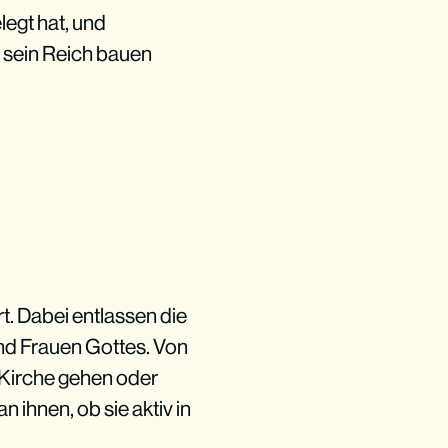
legt hat, und
 sein Reich bauen
t. Dabei entlassen die
und Frauen Gottes. Von
 Kirche gehen oder
 ihnen, ob sie aktiv in