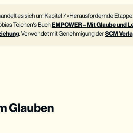
 handelt es sich um Kapitel 7 »Herausfordernde Etap
Tobias Teichen's Buch
EMPOWER – Mit Glaube und Lei
ziehung
. Verwendet mit Genehmigung der
SCM Verl
 im Glauben