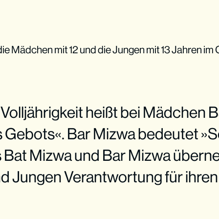
e Mädchen mit 12 und die Jungen mit 13 Jahren im G
e Volljährigkeit heißt bei Mädchen 
s Gebots«. Bar Mizwa bedeutet »
s Bat Mizwa und Bar Mizwa über
 Jungen Verantwortung für ihren