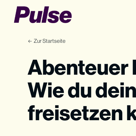
Zur Startseite
Abenteuer 
Wie du dei
freisetzen 