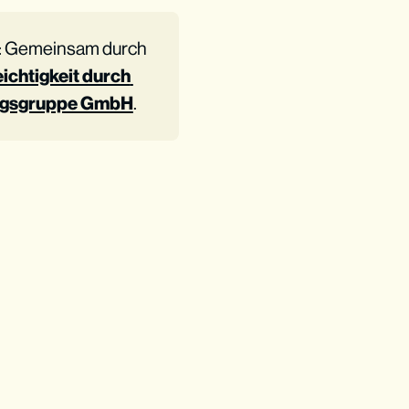
pe: Gemeinsam durch
chtigkeit durch 
agsgruppe GmbH
.