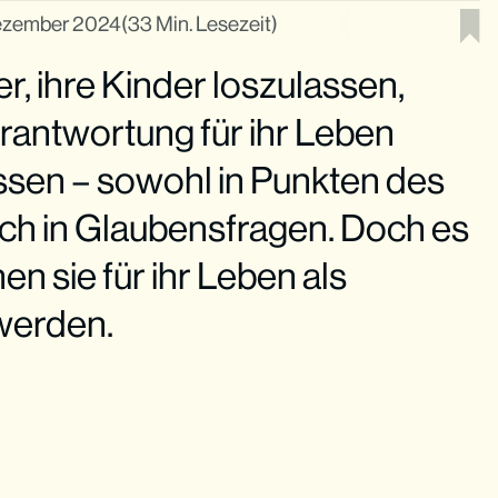
ezember 2024
(33 Min. Lesezeit)
er, ihre Kinder loszulassen,
rantwortung für ihr Leben
ssen – sowohl in Punkten des
uch in Glaubensfragen. Doch es
en sie für ihr Leben als
werden.