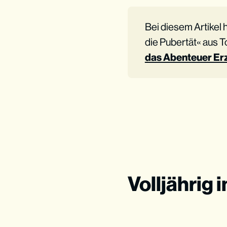
Bei diesem Artikel
die Pubertät« aus 
das Abenteuer Er
Volljährig