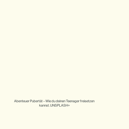
Abenteuer Pubertät – Wie du deinen Teenager freisetzen 
kannst. UNSPLASH+