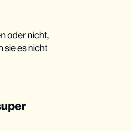
n oder nicht,
sie es nicht
super