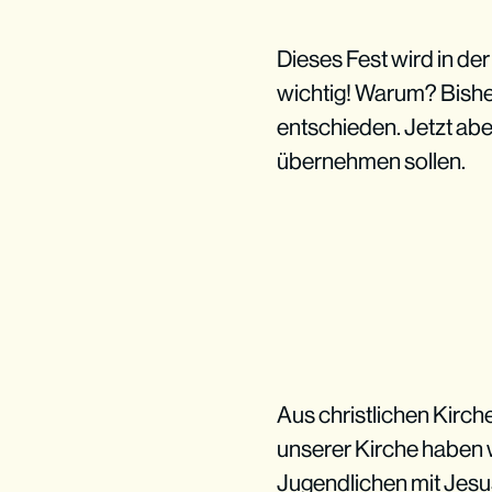
Dieses Fest wird in der
wichtig! Warum? Bishe
entschieden. Jetzt abe
übernehmen sollen.
Aus christlichen Kirche
unserer Kirche haben w
Jugendlichen mit Jesus