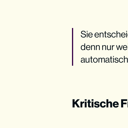
Sie entschei
denn nur we
automatisch
Kritische 