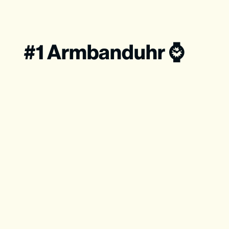
#1 Armbanduhr ⌚