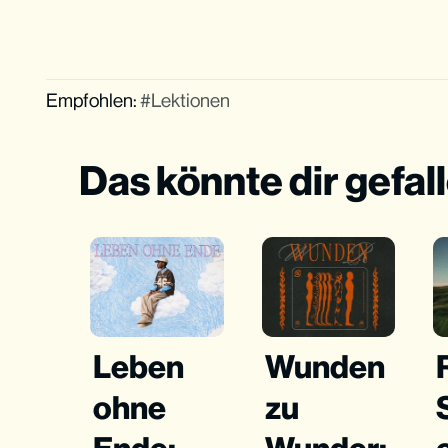
Empfohlen:
Lektionen
Das könnte dir gefal
Leben
Wunden
ohne
zu