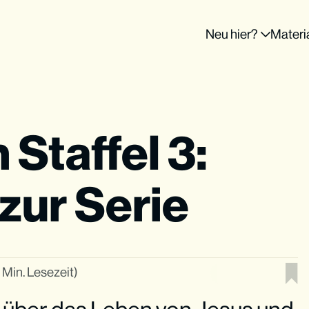
Neu hier?
Materi
Staffel 3:
zur Serie
 Min. Lesezeit)