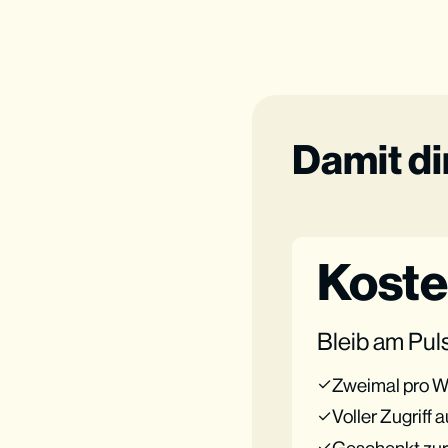
Damit di
Koste
Bleib am Puls
Zweimal pro W
Voller Zugriff
Geschenkt zur