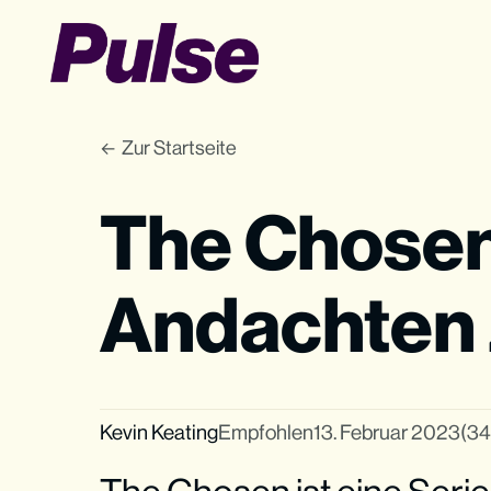
Zur Startseite
The Chosen 
Andachten 
Kevin Keating
Empfohlen
13. Februar 2023
(34