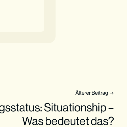
Älterer Beitrag
sstatus: Situationship –
Was bedeutet das?