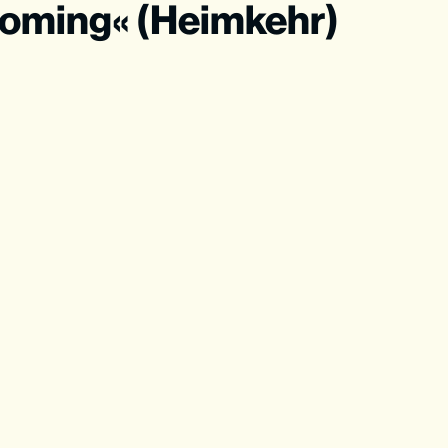
oming« (Heimkehr)