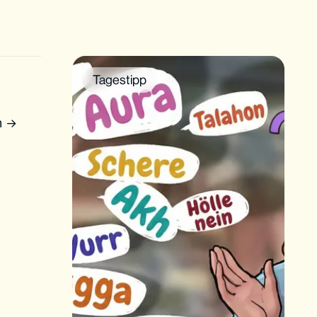
Tagestipp
n