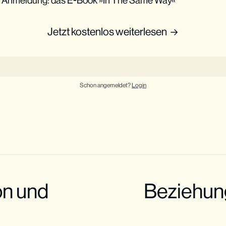
Jetzt kostenlos weiterlesen
Schon angemeldet?
Login
on und
Beziehung