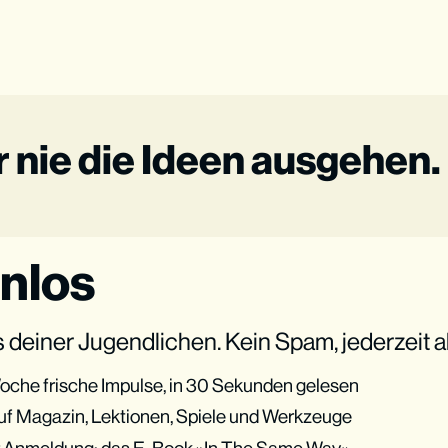
r nie die Ideen ausgehen.
nlos
 deiner Jugendlichen. Kein Spam, jederzeit a
oche frische Impulse, in 30 Sekunden gelesen
 auf Magazin, Lektionen, Spiele und Werkzeuge
 Anmeldung: das E-Book »In The Same Way«