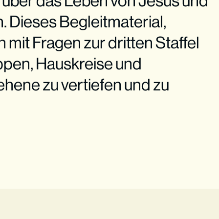
e über das Leben von Jesus und
. Dieses Begleitmaterial,
it Fragen zur dritten Staffel
uppen, Hauskreise und
ene zu vertiefen und zu