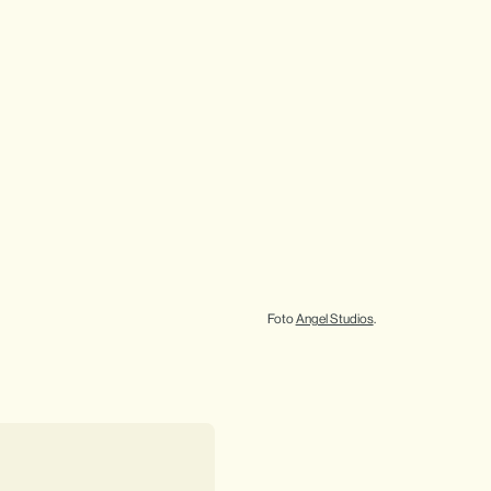
Foto 
Angel Studios
.