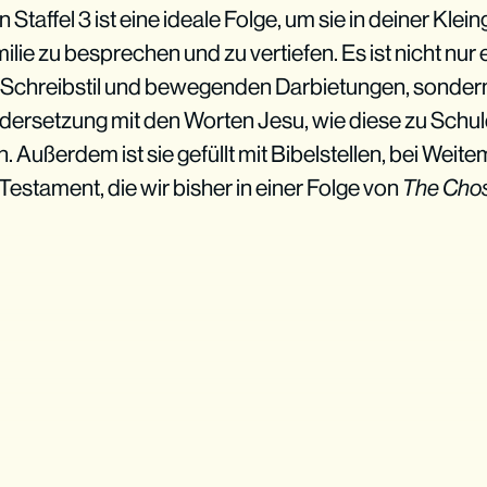
Staffel 3 ist eine ideale Folge, um sie in deiner Kle
lie zu besprechen und zu vertiefen. Es ist nicht nur
em Schreibstil und bewegenden Darbietungen, sonder
dersetzung mit den Worten Jesu, wie diese zu Sch
 Außerdem ist sie gefüllt mit Bibelstellen, bei Weite
estament, die wir bisher in einer Folge von
The Cho