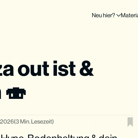
Neu hier?
Materi
 out ist &
 🍣
r 2026
(3 Min. Lesezeit)