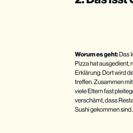
Worum es geht:
Das
W
Pizza hat ausgedient, r
Erklärung: Dort wird d
treffen. Zusammen mit
viele Eltern fast plei
verschämt, dass Resta
Sushi gekommen sind.