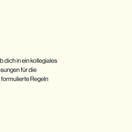
 dich in ein kollegiales
ösungen für die
 formulierte Regeln