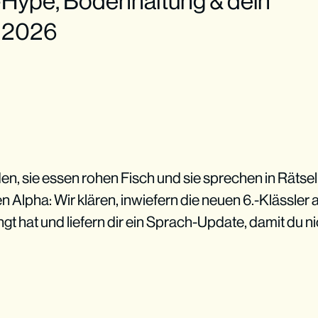
i-Hype, Bodenhaltung & dein
h 2026
en, sie essen rohen Fisch und sie sprechen in Rätse
 Alpha: Wir klären, inwiefern die neuen 6.-Klässler 
gt hat und liefern dir ein Sprach-Update, damit du nic