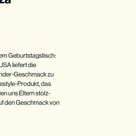
em Geburtstagstisch:
USA liefert die
Kinder-Geschmack zu
estyle-Produkt, das
en uns Eltern stolz-
 auf den Geschmack von