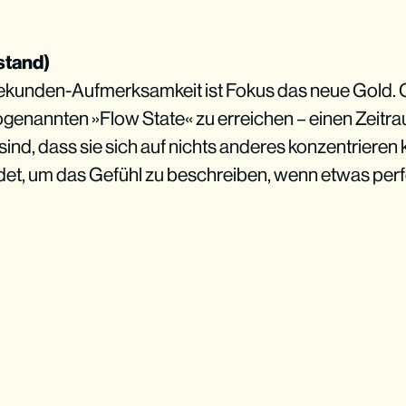
stand)
8-Sekunden-Aufmerksamkeit ist Fokus das neue Gold.
ogenannten »Flow State« zu erreichen – einen Zeitra
ft sind, dass sie sich auf nichts anderes konzentrieren
et, um das Gefühl zu beschreiben, wenn etwas perfek