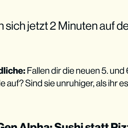
n sich jetzt 2 Minuten auf 
liche:
Fallen dir die neuen 5. und 
e auf? Sind sie unruhiger, als ihr 
 Gen Alpha: Sushi statt Pi