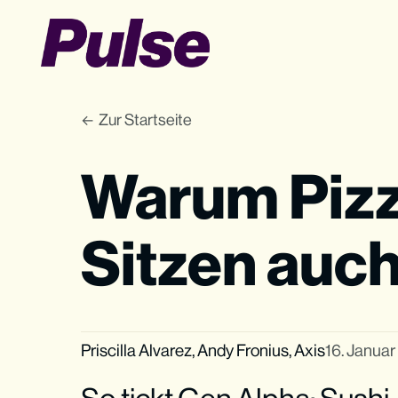
Zur Startseite
Warum Pizza
Sitzen auch
Priscilla Alvarez
,
Andy Fronius
,
Axis
16. Janua