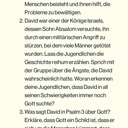
Menschen beisteht und ihnen hilft, die
Probleme zu bewältigen.
David war einer der Könige Israels,
dessen Sohn Absalom versuchte, ihn
durch einen militärischen Angriff zu
stürzen, bei dem viele Männer getötet
wurden. Lass die Jugendlichen die
Geschichte reihum erzählen. Sprich mit
Ergreife keine Partei
der Gruppe über die Ängste, die David
wahrscheinlich hatte. Woran erkennen
deine Jugendlichen, dass David in all
seinen Schwierigkeiten immer noch
Gott suchte?
Was sagt David in Psalm 3 über Gott?
Erkläre, dass Gott ein Schild ist, dass er