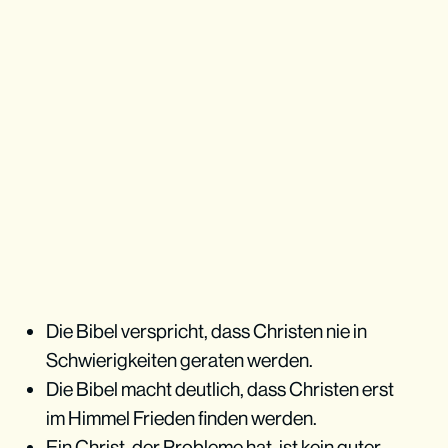
Die Bibel verspricht, dass Christen nie in
Schwierigkeiten geraten werden.
Schaffe ein Klima der Akzeptanz
Die Bibel macht deutlich, dass Christen erst
im Himmel Frieden finden werden.
Ein Christ, der Probleme hat, ist kein guter