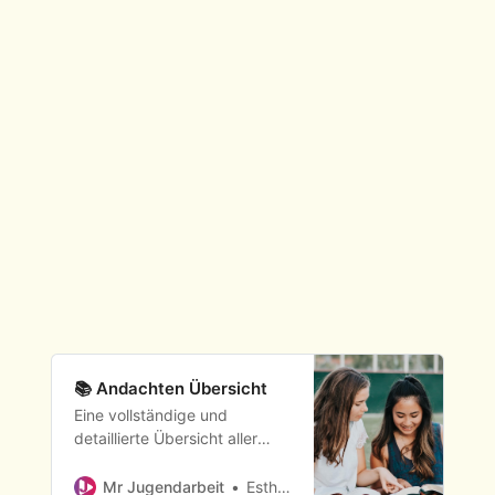
📚 Andachten Übersicht
Eine vollständige und
detaillierte Übersicht aller
Andachten auf Mr
Jugendarbeit.
Mr Jugendarbeit
Esther Penner