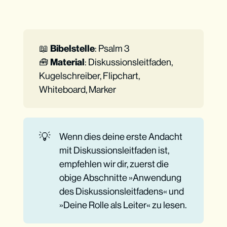
📖
Bibelstelle
: Psalm 3
🧰
Material
: Diskussionsleitfaden,
Kugelschreiber, Flipchart,
Whiteboard, Marker
Probiere selbst aus
💡
Wenn dies deine erste Andacht
mit Diskussionsleitfaden ist,
empfehlen wir dir, zuerst die
obige Abschnitte »Anwendung
des Diskussionsleitfadens« und
»Deine Rolle als Leiter« zu lesen.