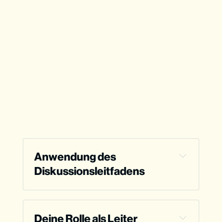
Anwendung des 
Diskussionsleitfadens
Deine Rolle als Leiter