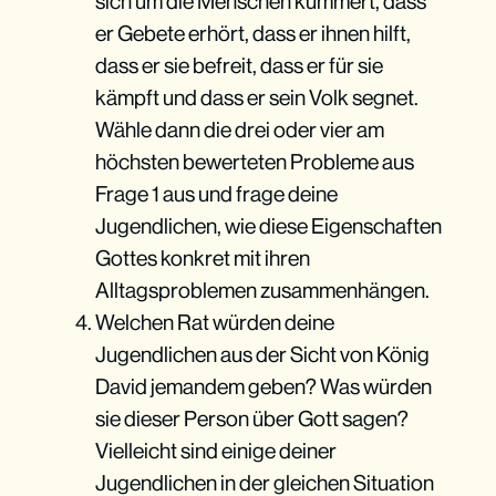
sich um die Menschen kümmert, dass
er Gebete erhört, dass er ihnen hilft,
dass er sie befreit, dass er für sie
kämpft und dass er sein Volk segnet.
Lass niemanden dominieren – auch dich 
nicht
Wähle dann die drei oder vier am
höchsten bewerteten Probleme aus
Frage 1 aus und frage deine
Jugendlichen, wie diese Eigenschaften
Gottes konkret mit ihren
Alltagsproblemen zusammenhängen.
Bereite die Atmosphäre vor
Welchen Rat würden deine
Jugendlichen aus der Sicht von König
David jemandem geben? Was würden
sie dieser Person über Gott sagen?
Vielleicht sind einige deiner
Jugendlichen in der gleichen Situation