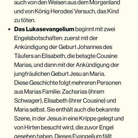
auch von den Weisen aus dem Morgenland
und von König Herodes’ Versuch, das Kind
zu töten.
Das Lukasevangelium
beginnt mit zwei
Engelsbotschaften: zuerst mit der
Ankündigung der Geburt Johannes des
Täufers an Elisabeth, die betagte Cousine
Marias, und dann mit der Ankündigung der
jungfräulichen Geburt Jesu an Maria.
Diese Geschichte folgt mehreren Personen
aus Marias Familie: Zacharias (ihrem
Schwager), Elisabeth (ihrer Cousine) und
Maria selbst. Sie enthält auch die bekannte
Szene, in der Jesus in eine Krippe gelegt und
von Hirten besucht wird, die zuvor Engel
gesehen haben. Dieses Evangelium fällt