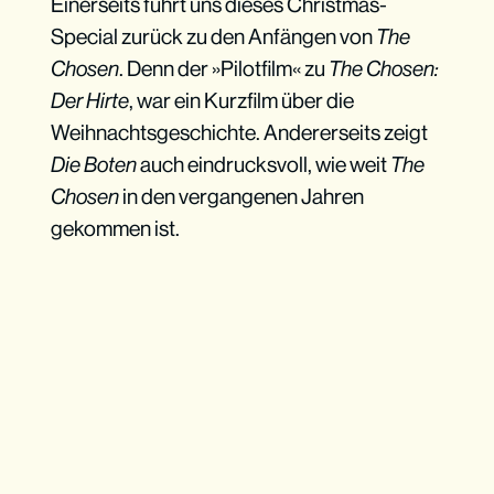
Einerseits führt uns dieses Christmas-
Special zurück zu den Anfängen von
The
Chosen
. Denn der »Pilotfilm« zu
The Chosen:
Der Hirte
, war ein Kurzfilm über die
Weihnachtsgeschichte. Andererseits zeigt
Die Boten
auch eindrucksvoll, wie weit
The
Chosen
in den vergangenen Jahren
gekommen ist.