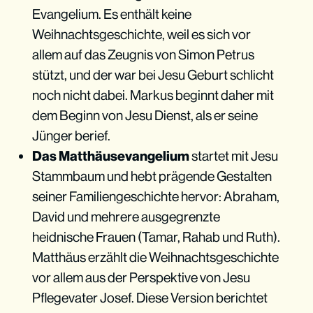
Evangelium. Es enthält keine
Weihnachtsgeschichte, weil es sich vor
allem auf das Zeugnis von Simon Petrus
stützt, und der war bei Jesu Geburt schlicht
noch nicht dabei. Markus beginnt daher mit
dem Beginn von Jesu Dienst, als er seine
Jünger berief.
Das Matthäusevangelium
startet mit Jesu
Stammbaum und hebt prägende Gestalten
seiner Familiengeschichte hervor: Abraham,
David und mehrere ausgegrenzte
heidnische Frauen (Tamar, Rahab und Ruth).
Matthäus erzählt die Weihnachtsgeschichte
vor allem aus der Perspektive von Jesu
Pflegevater Josef. Diese Version berichtet