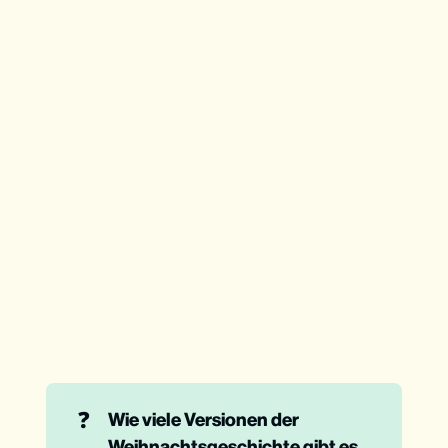
❓
Wie viele Versionen der 
Weihnachtsgeschichte gibt es 