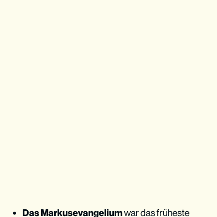
Das Markusevangelium
war das früheste