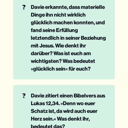
❓
Davie erkannte, dass materielle 
Dinge ihn nicht wirklich 
glücklich machen konnten, und 
fand seine Erfüllung 
letztendlich in seiner Beziehung 
mit Jesus. Wie denkt ihr 
darüber? Was ist euch am 
wichtigsten? Was bedeutet 
»glücklich sein« für euch?
❓
Davie zitiert einen Bibelvers aus 
Lukas 12,34. »Denn wo euer 
Schatz ist, da wird auch euer 
Herz sein.« Was denkt ihr, 
bedeutet das?