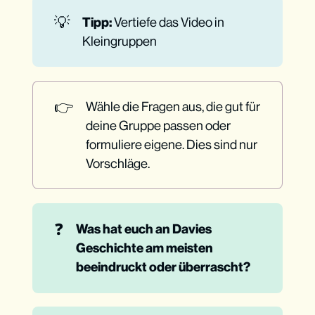
💡
Tipp: 
Vertiefe das Video in
Kleingruppen
👉
Wähle die Fragen aus, die gut für
deine Gruppe passen oder
formuliere eigene. Dies sind nur
Vorschläge.
❓
Was hat euch an Davies 
Geschichte am meisten 
beeindruckt oder überrascht?