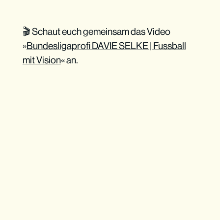
🎬 Schaut euch gemeinsam das Video
»
Bundesligaprofi DAVIE SELKE | Fussball
mit Vision
« an.