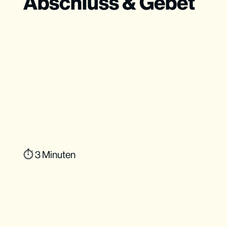
Abschluss & Gebet
⏱ 3 Minuten