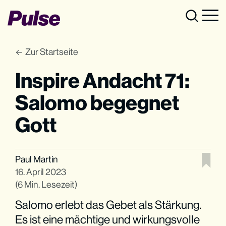
Zur Startseite
Inspire Andacht 71:
Salomo begegnet
Gott
Paul Martin
16. April 2023
(6 Min. Lesezeit)
Salomo erlebt das Gebet als Stärkung.
Es ist eine mächtige und wirkungsvolle