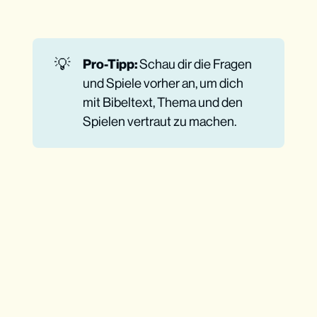
Phase: Verstehen, was Gott heute sagt
Ohne Bibel geht’s nicht
💡
Pro-Tipp:
Schau dir die Fragen
und Spiele vorher an, um dich
mit Bibeltext, Thema und den
Spielen vertraut zu machen.