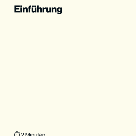
Einführung
⏱ 2 Minuten