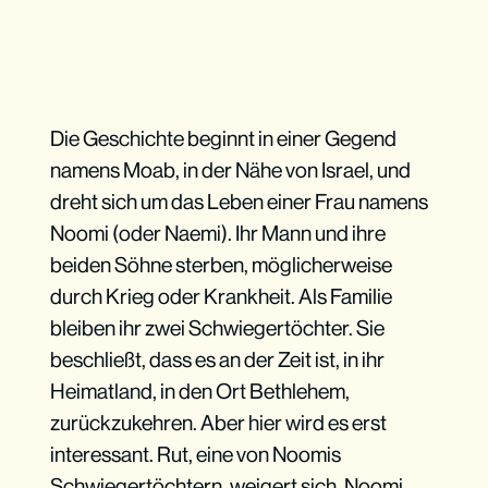
Die Geschichte beginnt in einer Gegend
namens Moab, in der Nähe von Israel, und
dreht sich um das Leben einer Frau namens
Noomi (oder Naemi). Ihr Mann und ihre
beiden Söhne sterben, möglicherweise
durch Krieg oder Krankheit. Als Familie
bleiben ihr zwei Schwiegertöchter. Sie
beschließt, dass es an der Zeit ist, in ihr
Heimatland, in den Ort Bethlehem,
zurückzukehren. Aber hier wird es erst
interessant. Rut, eine von Noomis
Schwiegertöchtern, weigert sich, Noomi