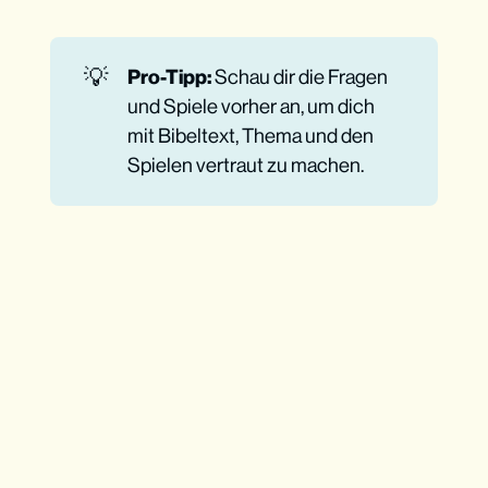
Ohne Bibel geht’s nicht
💡
Pro-Tipp:
Schau dir die Fragen
und Spiele vorher an, um dich
mit Bibeltext, Thema und den
Spielen vertraut zu machen.