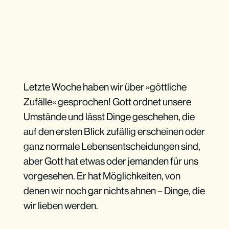
Letzte Woche haben wir über »göttliche
Zufälle« gesprochen! Gott ordnet unsere
Umstände und lässt Dinge geschehen, die
auf den ersten Blick zufällig erscheinen oder
ganz normale Lebensentscheidungen sind,
aber Gott hat etwas oder jemanden für uns
vorgesehen. Er hat Möglichkeiten, von
denen wir noch gar nichts ahnen – Dinge, die
wir lieben werden.