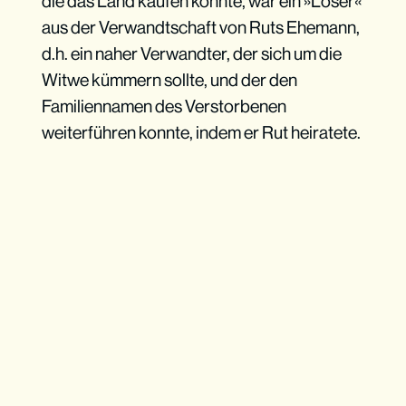
die das Land kaufen konnte, war ein »Löser«
aus der Verwandtschaft von Ruts Ehemann,
d.h. ein naher Verwandter, der sich um die
Witwe kümmern sollte, und der den
Familiennamen des Verstorbenen
weiterführen konnte, indem er Rut heiratete.