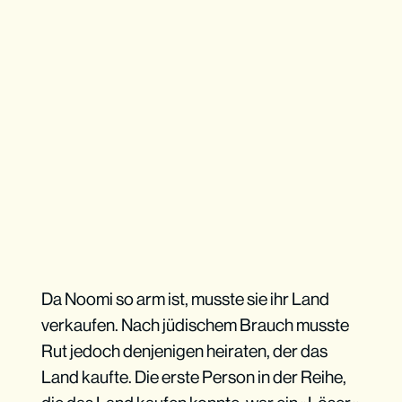
Da Noomi so arm ist, musste sie ihr Land
verkaufen. Nach jüdischem Brauch musste
Rut jedoch denjenigen heiraten, der das
Land kaufte. Die erste Person in der Reihe,