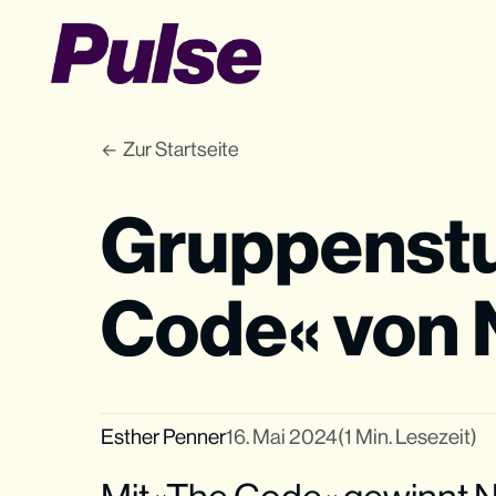
Zur Startseite
Gruppenstu
Code« von
Esther Penner
16. Mai 2024
(1 Min. Lesezeit)