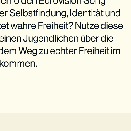
Nemo den Eurovision Song
er Selbstfindung, Identität und
et wahre Freiheit? Nutze diese
einen Jugendlichen über die
dem Weg zu echter Freiheit im
u kommen.