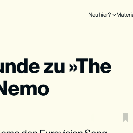
Neu hier?
Materi
nde zu »The
 Nemo