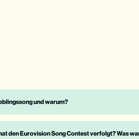
Lieblingssong und warum?
hat den Eurovision Song Contest verfolgt? Was war