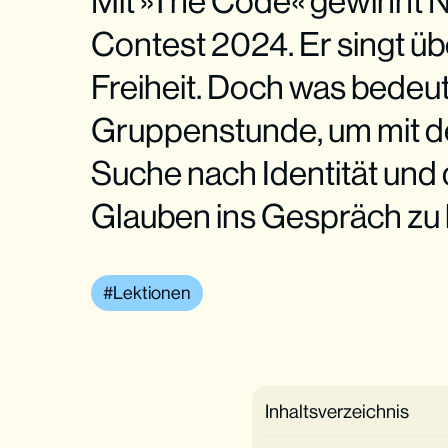
Mit »The Code« gewinnt 
Contest 2024. Er singt üb
Freiheit. Doch was bedeut
Gruppenstunde, um mit d
Suche nach Identität und 
Glauben ins Gespräch z
Lektionen
Inhaltsverzeichnis