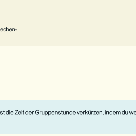
brechen«
st die Zeit der Gruppenstunde verkürzen, indem du w