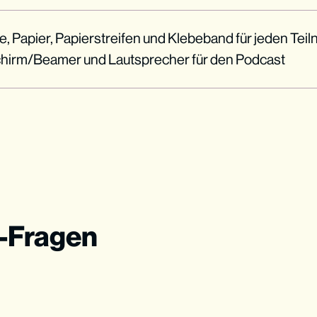
te, Papier, Papierstreifen und Klebeband für jeden Tei
chirm/Beamer und Lautsprecher für den Podcast
r-Fragen