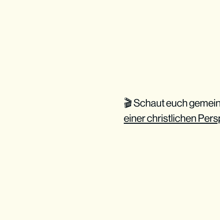
🎬 Schaut euch gemei
einer christlichen Per