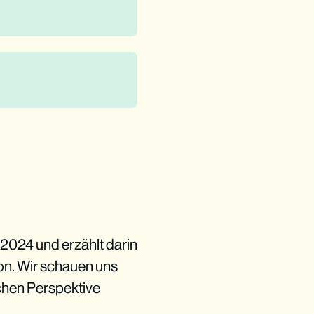
024 und erzählt darin
son. Wir schauen uns
ichen Perspektive