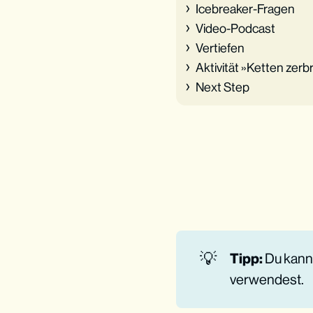
Icebreaker-Fragen
Video-Podcast
Vertiefen
Aktivität »Ketten zer
Next Step
💡
Tipp: 
Du kann
verwendest.