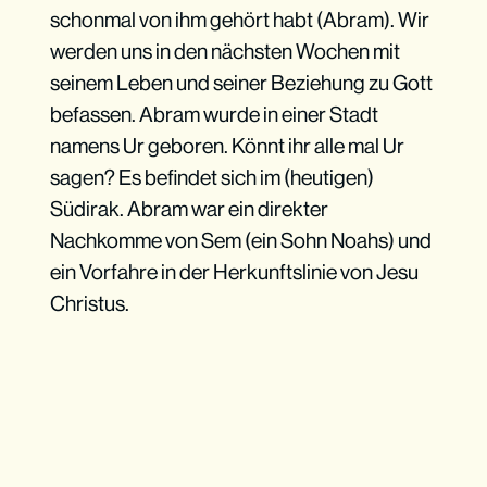
schonmal von ihm gehört habt (Abram). Wir
werden uns in den nächsten Wochen mit
seinem Leben und seiner Beziehung zu Gott
befassen. Abram wurde in einer Stadt
namens Ur geboren. Könnt ihr alle mal Ur
sagen? Es befindet sich im (heutigen)
Südirak. Abram war ein direkter
Nachkomme von Sem (ein Sohn Noahs) und
ein Vorfahre in der Herkunftslinie von Jesu
Christus.