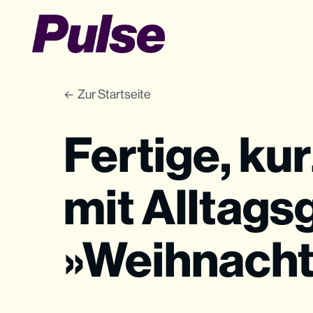
Zur Startseite
Fertige, ku
mit Alltag
»Weihnacht