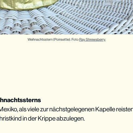
Weihnachtsstern (Poinsettie). Foto 
Ray Shrewsberry
.
ihnachtssterns
Mexiko, als viele zur nächstgelegenen Kapelle reiste
istkind in der Krippe abzulegen.