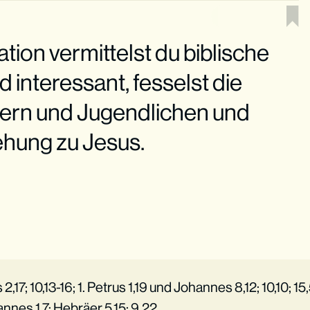
ration vermittelst du biblische
 interessant, fesselst die
ern und Jugendlichen und
iehung zu Jesus.
2,17; 10,13-16; 1. Petrus 1,19 und Johannes 8,12; 10,10; 15,
annes 1,7; Hebräer 5,15; 9,22