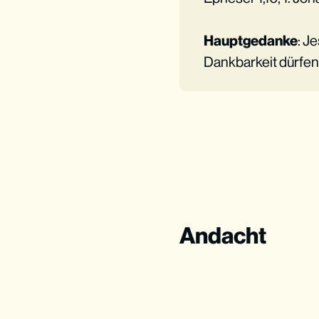
Hauptgedanke
: J
Dankbarkeit dürfen
Andacht