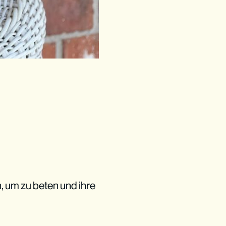
n, um zu beten und ihre