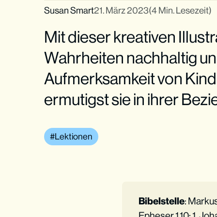
Susan Smart
21. März 2023
(4 Min. Lesezeit)
Mit dieser kreativen Illust
Wahrheiten nachhaltig und
Aufmerksamkeit von Kind
ermutigst sie in ihrer Bez
Lektionen
Bibelstelle
: Markus 
Epheser 1,10; 1. Joh