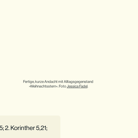
Fertige, kurze Andacht mit Alltagsgegenstand 
»Weihnachtsstern«. Foto 
Jessica Fadel
.
5; 2. Korinther 5,21;