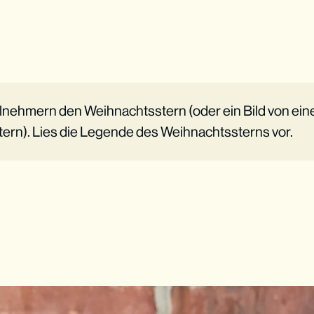
ilnehmern den Weihnachtsstern (oder ein Bild von ei
ern). Lies die Legende des Weihnachtssterns vor.