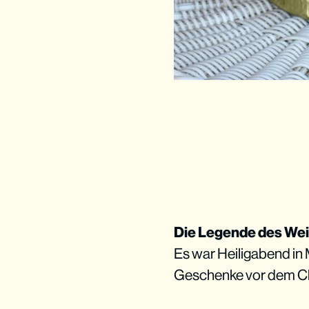
Die Legende des We
Es war Heiligabend in 
Geschenke vor dem Chr