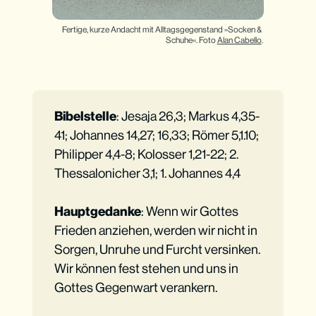
Fertige, kurze Andacht mit Alltagsgegenstand »Socken & 
Schuhe«. Foto 
Alan Cabello
.
Bibelstelle
: Jesaja 26,3; Markus 4,35-
41; Johannes 14,27; 16,33; Römer 5,1.10;
Philipper 4,4-8; Kolosser 1,21-22; 2.
Thessalonicher 3,1; 1. Johannes 4,4
Hauptgedanke
: Wenn wir Gottes
Frieden anziehen, werden wir nicht in
Sorgen, Unruhe und Furcht versinken.
Wir können fest stehen und uns in
Gottes Gegenwart verankern.