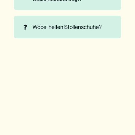
❓
Wobei helfen Stollenschuhe?