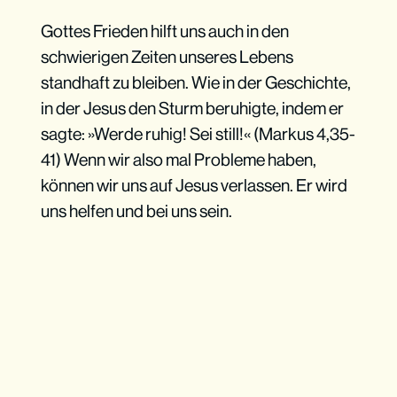
Gottes Frieden hilft uns auch in den
schwierigen Zeiten unseres Lebens
standhaft zu bleiben. Wie in der Geschichte,
in der Jesus den Sturm beruhigte, indem er
sagte: »Werde ruhig! Sei still!« (Markus 4,35-
41) Wenn wir also mal Probleme haben,
können wir uns auf Jesus verlassen. Er wird
uns helfen und bei uns sein.