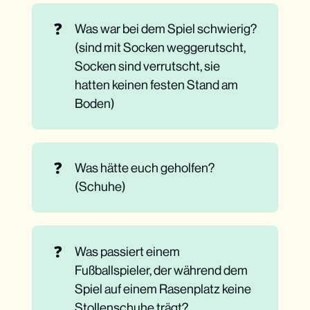
❓
Was war bei dem Spiel schwierig?
(sind mit Socken weggerutscht,
Socken sind verrutscht, sie
hatten keinen festen Stand am
Boden)
❓
Was hätte euch geholfen?
(Schuhe)
❓
Was passiert einem
Fußballspieler, der während dem
Spiel auf einem Rasenplatz keine
Stollenschuhe trägt?