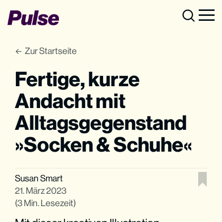
Zur Startseite
Fertige, kurze
Andacht mit
Alltagsgegenstand
»Socken & Schuhe«
Susan Smart
21. März 2023
(3 Min. Lesezeit)