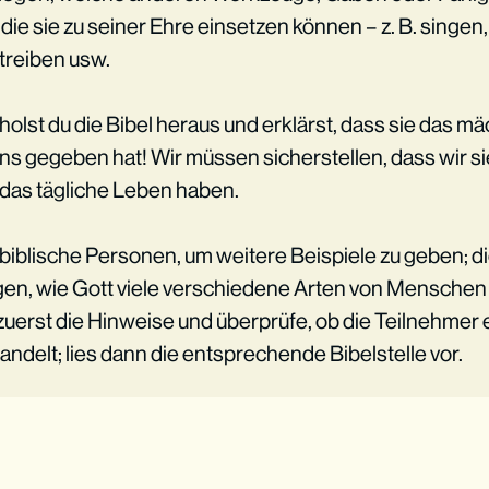
die sie zu seiner Ehre einsetzen können – z. B. singe
 treiben usw.
olst du die Bibel heraus und erklärst, dass sie das 
 uns gegeben hat! Wir müssen sicherstellen, dass wir s
 das tägliche Leben haben.
biblische Personen, um weitere Beispiele zu geben; d
igen, wie Gott viele verschiedene Arten von Menschen
 zuerst die Hinweise und überprüfe, ob die Teilnehmer
andelt; lies dann die entsprechende Bibelstelle vor.