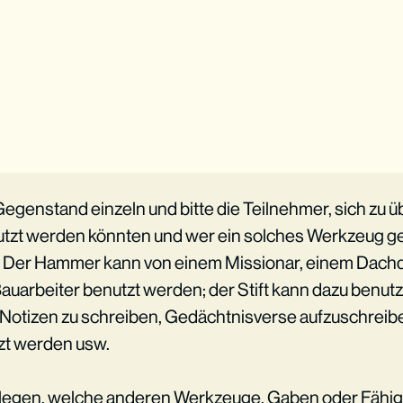
genstand einzeln und bitte die Teilnehmer, sich zu ü
utzt werden könnten und wer ein solches Werkzeug g
: Der Hammer kann von einem Missionar, einem Dach
Bauarbeiter benutzt werden; der Stift kann dazu benut
Notizen zu schreiben, Gedächtnisverse aufzuschreib
zt werden usw.
rlegen, welche anderen Werkzeuge, Gaben oder Fähig