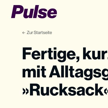
Zur Startseite
Fertige, ku
mit Alltag
»Rucksack