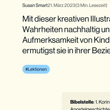
Susan Smart
21. März 2023
(3 Min. Lesezeit)
Mit dieser kreativen Illust
Wahrheiten nachhaltig und
Aufmerksamkeit von Kind
ermutigst sie in ihrer Bez
Lektionen
Bibelstelle
: 1. Kor
Apostelgeschichte 