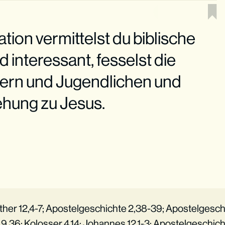
ration vermittelst du biblische
 interessant, fesselst die
ern und Jugendlichen und
iehung zu Jesus.
inther 12,4-7; Apostelgeschichte 2,38-39; Apostelgesch
9,36; Kolosser 4,14; Johannes 12,1-3; Apostelgeschich