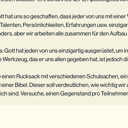
ott hat uns so geschaffen, dass jeder von uns mit einer 
Talenten, Persönlichkeiten, Erfahrungen usw. einzigar
nders, aber wir arbeiten alle zusammen für den Aufbau 
: Gott hat jeden von uns einzigartig ausgerüstet, um i
e Werkzeug, das er uns allen gegeben hat, ist jedoch di
le einen Rucksack mit verschiedenen Schulsachen, ein 
ner Bibel. Dieser soll verdeutlichen, wie wichtig wir a
eich sind. Versuche, einen Gegenstand pro Teilnehme