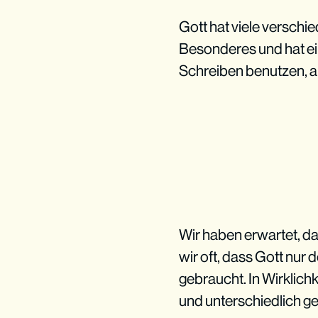
Gott hat viele verschi
Besonderes und hat e
Schreiben benutzen, ab
Wir haben erwartet, da
wir oft, dass Gott nur 
gebraucht. In Wirklichk
und unterschiedlich ge