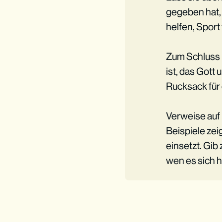
gegeben hat, 
helfen, Sport
Zum Schluss h
ist, das Gott
Rucksack für
Verweise auf 
Beispiele ze
einsetzt. Gib
wen es sich h