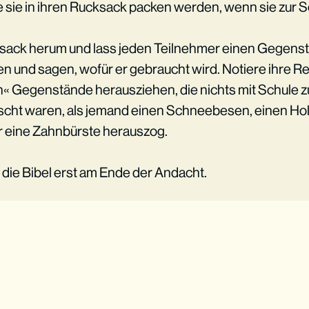
sie in ihren Rucksack packen werden, wenn sie zur S
sack herum und lass jeden Teilnehmer einen Gegens
 und sagen, wofür er gebraucht wird. Notiere ihre R
en« Gegenstände herausziehen, die nichts mit Schule z
scht waren, als jemand einen Schneebesen, einen Holz
eine Zahnbürste herauszog.
 die Bibel erst am Ende der Andacht.