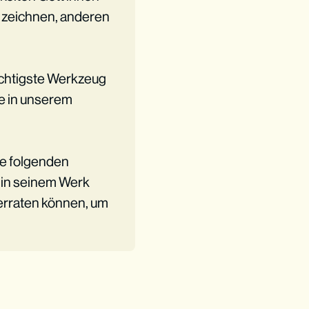
n, zeichnen, anderen
mächtigste Werkzeug
ie in unserem
ie folgenden
 in seinem Werk
 erraten können, um