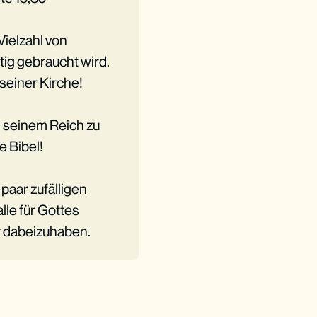
Vielzahl von
tig gebraucht wird.
seiner Kirche!
n seinem Reich zu
e Bibel!
paar zufälligen
lle für Gottes
r dabeizuhaben.