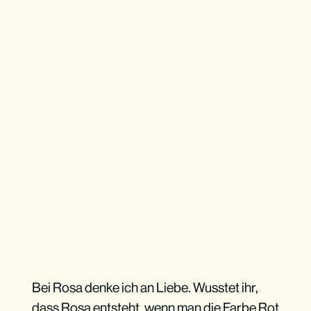
Bei Rosa denke ich an Liebe. Wusstet ihr,
dass Rosa entsteht, wenn man die Farbe Rot