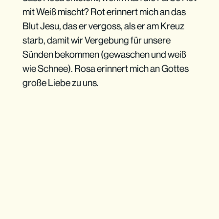
mit Weiß mischt? Rot erinnert mich an das
Blut Jesu, das er vergoss, als er am Kreuz
starb, damit wir Vergebung für unsere
Sünden bekommen (gewaschen und weiß
wie Schnee). Rosa erinnert mich an Gottes
große Liebe zu uns.