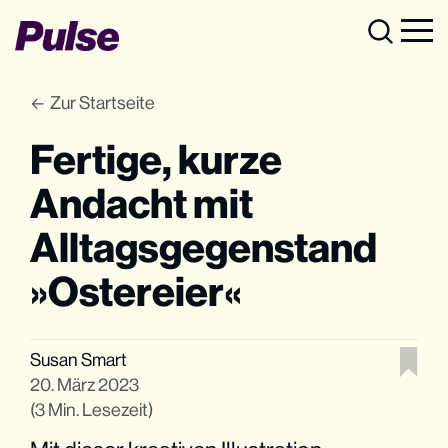
Zur Startseite
Fertige, kurze
Andacht mit
Alltagsgegenstand
»Ostereier«
Susan Smart
20. März 2023
(3 Min. Lesezeit)