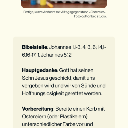
Fertige, kurze Andacht mit Alltagsgegenstand »Ostereier«. 
Foto 
cottonbro studio
.
Bibelstelle
: Johannes 1,1-3.14; 3,16; 14,1-
6.16-17; 1. Johannes 5,12
Hauptgedanke
: Gott hat seinen
Sohn Jesus geschickt, damit uns
vergeben wird und wir von Sünde und
Hoffnungslosigkeit gerettet werden.
Vorbereitung
: Bereite einen Korb mit
Ostereiern (oder Plastikeiern)
unterschiedlicher Farbe vor und