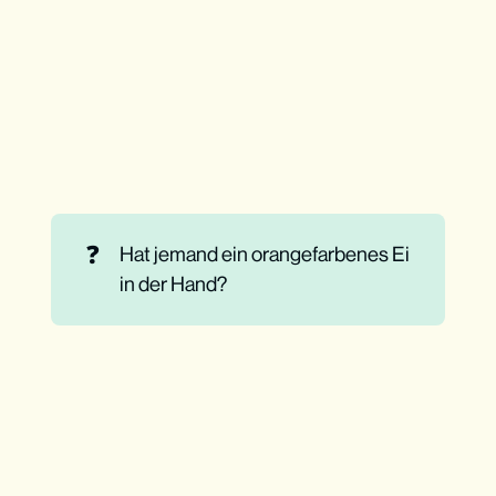
❓
Hat jemand ein orangefarbenes Ei
in der Hand?