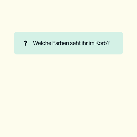
❓
Welche Farben seht ihr im Korb?