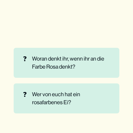
❓
Woran denkt ihr, wenn ihr an die
Farbe Rosa denkt?
❓
Wer von euch hat ein
rosafarbenes Ei?