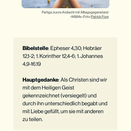
Fertige, kurze Andacht mit Alltagsgegenstand 
»M&Ms«.Foto 
Patrick Fore
.
Bibelstelle
: Epheser 4,30; Hebräer
12,1-2; 1. Korinther 12,4-6; 1. Johannes
4,9-16.19
Hauptgedanke
: Als Christen sind wir
mit dem Heiligen Geist
gekennzeichnet (versiegelt) und
durch ihn unterschiedlich begabt und
mit Liebe gefüllt, um sie mit anderen
zu teilen.