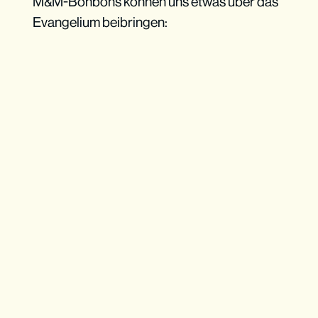
M&M-Bonbons können uns etwas über das
Evangelium beibringen: