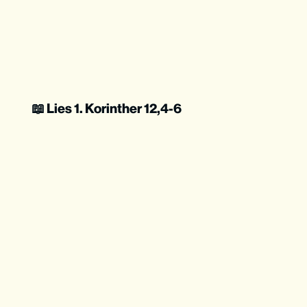
📖 Lies 1. Korinther 12,4-6