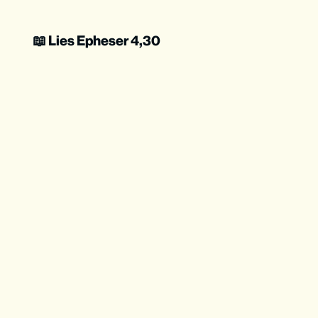
📖 Lies Epheser 4,30