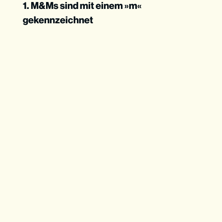
1. M&Ms sind mit einem »m«
gekennzeichnet