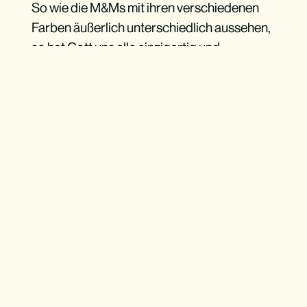
So wie die M&Ms mit ihren verschiedenen
Farben äußerlich unterschiedlich aussehen,
so hat Gott uns alle einzigartig und
verschieden geschaffen.