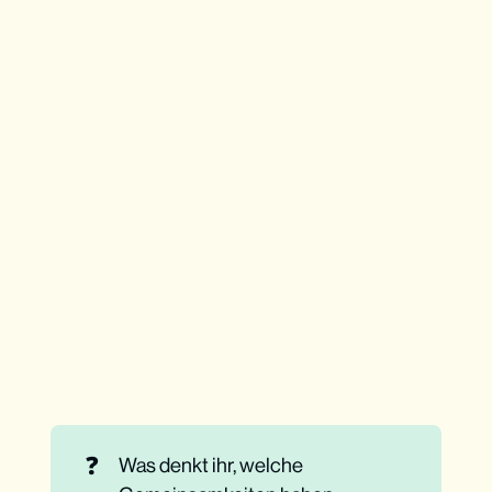
❓
Was denkt ihr, welche