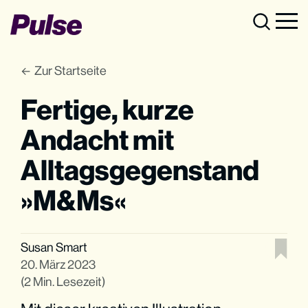
Zur Startseite
Fertige, kurze
Andacht mit
Alltagsgegenstand
»M&Ms«
Susan Smart
20. März 2023
(2 Min. Lesezeit)