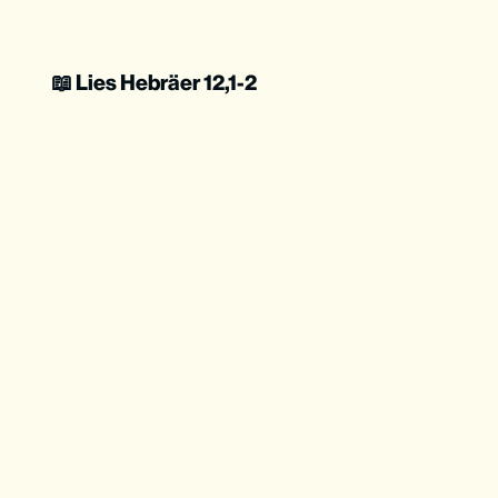
📖 Lies Hebräer 12,1-2