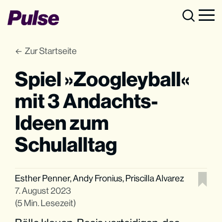
Zur Startseite
Spiel »Zoogleyball«
mit 3 Andachts-
Ideen zum
Schulalltag
Esther Penner
,
Andy Fronius
,
Priscilla Alvarez
7. August 2023
(5 Min. Lesezeit)