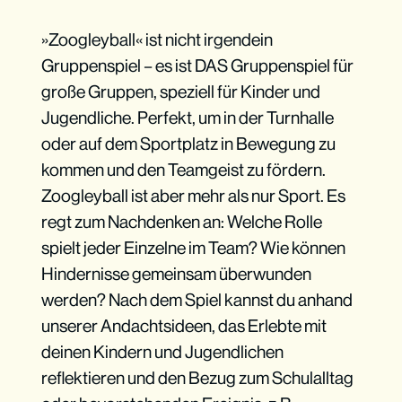
»Zoogleyball« ist nicht irgendein
Gruppenspiel – es ist DAS Gruppenspiel für
große Gruppen, speziell für Kinder und
Jugendliche. Perfekt, um in der Turnhalle
oder auf dem Sportplatz in Bewegung zu
kommen und den Teamgeist zu fördern.
Zoogleyball ist aber mehr als nur Sport. Es
regt zum Nachdenken an: Welche Rolle
spielt jeder Einzelne im Team? Wie können
Hindernisse gemeinsam überwunden
werden? Nach dem Spiel kannst du anhand
unserer Andachtsideen, das Erlebte mit
deinen Kindern und Jugendlichen
reflektieren und den Bezug zum Schulalltag