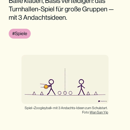
Bälle klauen, Basis verteidigen: das
Turnhallen-Spiel für große Gruppen —
mit 3 Andachtsideen.
Spiele
Spiel »Zoogleyball« mit 3 Andachts-Ideen zum Schulstart. 
Foto 
Wan San Yip