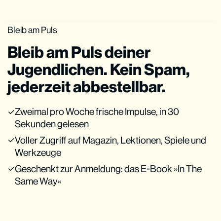
Bleib am Puls
Bleib am Puls deiner
Jugendlichen. Kein Spam,
jederzeit abbestellbar.
Zweimal pro Woche frische Impulse, in 30
Sekunden gelesen
Voller Zugriff auf Magazin, Lektionen, Spiele und
Werkzeuge
Geschenkt zur Anmeldung: das E-Book »In The
Same Way«
Werde Teil von Pulse