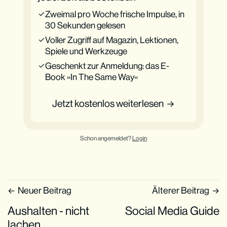
Zweimal pro Woche frische Impulse, in
30 Sekunden gelesen
Voller Zugriff auf Magazin, Lektionen,
Spiele und Werkzeuge
Geschenkt zur Anmeldung: das E-
Book »In The Same Way«
Jetzt kostenlos weiterlesen
Schon angemeldet?
Login
Neuer Beitrag
Älterer Beitrag
Aushalten - nicht
Social Media Guide
lachen