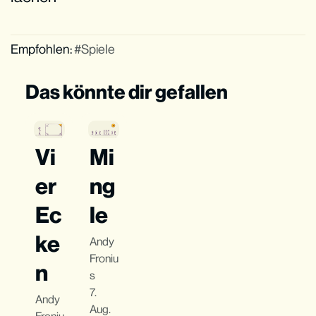
Empfohlen:
Spiele
Das könnte dir gefallen
Vi
Mi
er
ng
Ec
le
ke
Andy
Froniu
n
s
7.
Andy
Aug.