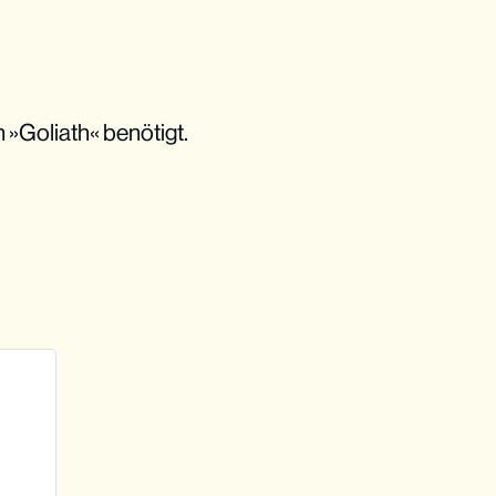
n »Goliath« benötigt.