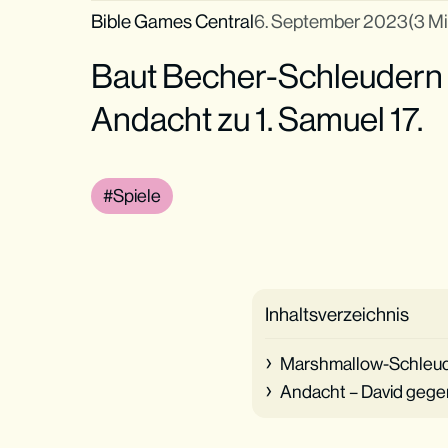
Bible Games Central
6. September 2023
(3 Mi
Baut Becher-Schleudern u
Andacht zu 1. Samuel 17.
Spiele
Inhaltsverzeichnis
Marshmallow-Schleu
Andacht – David gege