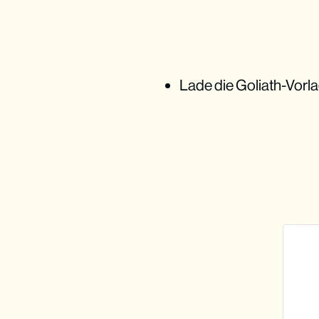
Lade die Goliath-Vorlag