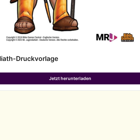
liath-Druckvorlage
Jetzt herunterladen