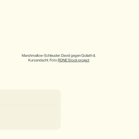
Marshmallow-Schleuder: David gegen Goliath & 
Kurzandacht. Foto 
RDNE Stock project