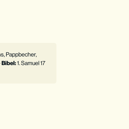
ns, Pappbecher,
·
Bibel:
1. Samuel 17