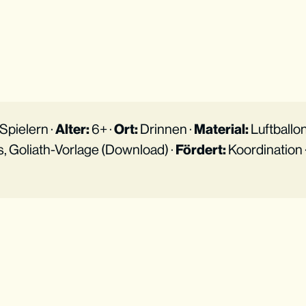
Spielern ·
Alter:
6+ ·
Ort:
Drinnen ·
Material:
Luftballo
 Goliath-Vorlage (Download) ·
Fördert:
Koordination 