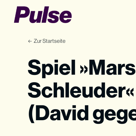
Zur Startseite
Spiel »Mar
Schleuder«
(David gege