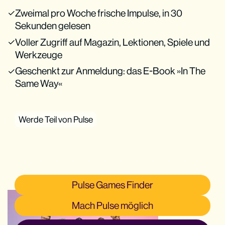
Zweimal pro Woche frische Impulse, in 30
Sekunden gelesen
Voller Zugriff auf Magazin, Lektionen, Spiele und
Werkzeuge
Geschenkt zur Anmeldung: das E-Book »In The
Same Way«
Werde Teil von Pulse
Pulse Games Finder
Mach Pulse möglich