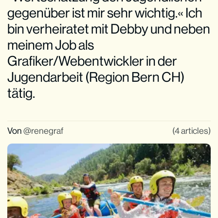
gegenüber ist mir sehr wichtig.« Ich
bin verheiratet mit Debby und neben
meinem Job als
Grafiker/Webentwickler in der
Jugendarbeit (Region Bern CH)
tätig.
Von
renegraf
(4 articles)