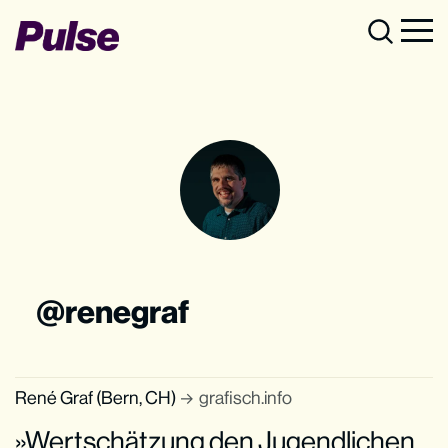
renegraf
René Graf (Bern, CH)
grafisch.info
»Wertschätzung den Jugendlichen