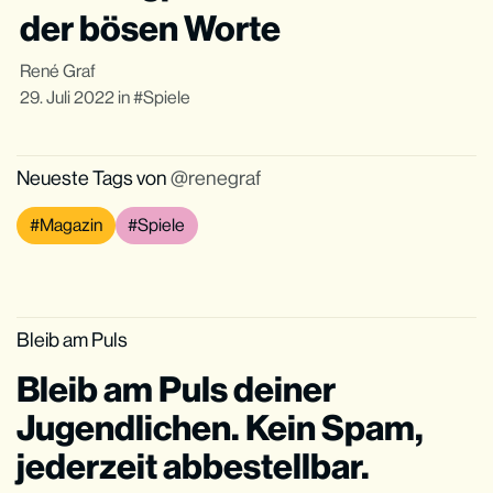
der bösen Worte
René Graf
29. Juli 2022
in
Spiele
Neueste Tags von
renegraf
Magazin
Spiele
Bleib am Puls
Bleib am Puls deiner
Jugendlichen. Kein Spam,
jederzeit abbestellbar.